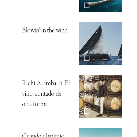
Blowin’ in the wind
Richi Arambarri: El
vino, contado de
otra forma
Cuando el paisaje