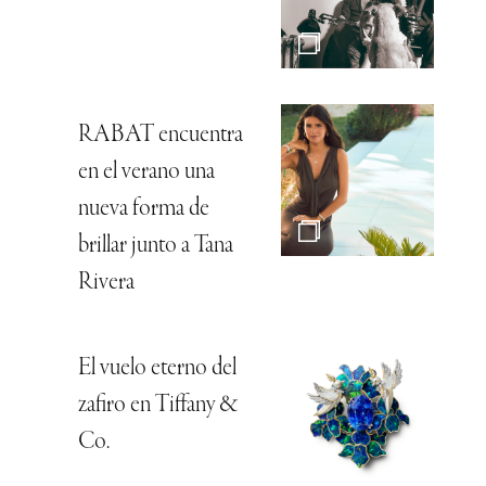
RABAT encuentra
en el verano una
nueva forma de
brillar junto a Tana
Rivera
El vuelo eterno del
zafiro en Tiffany &
Co.