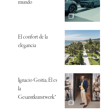
mundo
El confort de la
elegancia
Ignacio Goitia, Él es
la
Gesamtkunstwerk*