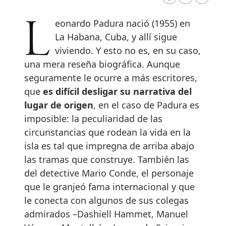
RRSS Facebook
RRSS Twitte
RRSS 
Leonardo Padura nació (1955) en
La Habana, Cuba, y allí sigue
viviendo. Y esto no es, en su caso,
una mera reseña biográfica. Aunque
seguramente le ocurre a más escritores,
que
es difícil desligar su narrativa del
lugar de origen
, en el caso de Padura es
imposible: la peculiaridad de las
circunstancias que rodean la vida en la
isla es tal que impregna de arriba abajo
las tramas que construye. También las
del detective Mario Conde, el personaje
que le granjeó fama internacional y que
le conecta con algunos de sus colegas
admirados –Dashiell Hammet, Manuel