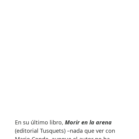
En su último libro,
Morir en la arena
(editorial Tusquets) –nada que ver con
Mario Conde, aunque el autor no ha