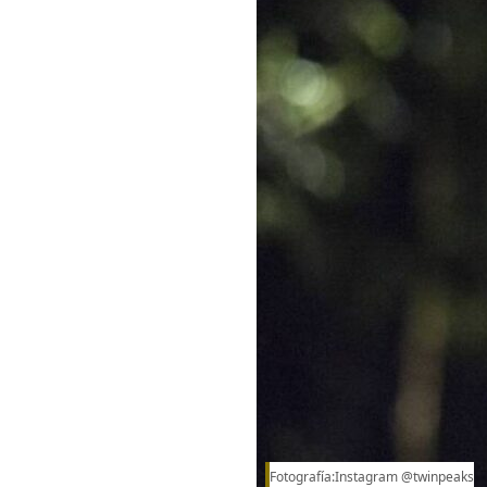
Fotografía:Instagram @twinpeaks