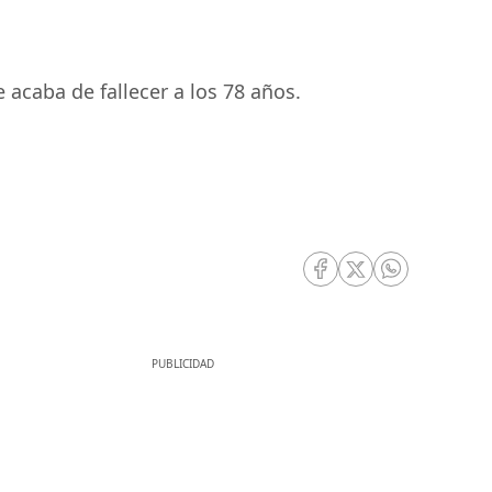
acaba de fallecer a los 78 años.
RRSS Facebook
RRSS Twitter
RRSS Whatsa