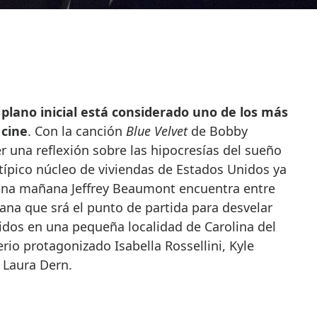
o
plano inicial está considerado uno de los más
 cine
. Con la canción
Blue Velvet
de Bobby
r una reflexión sobre las hipocresías del sueño
ípico núcleo de viviendas de Estados Unidos ya
una mañana Jeffrey Beaumont encuentra entre
na que srá el punto de partida para desvelar
idos en una pequeña localidad de Carolina del
rio protagonizado Isabella Rossellini, Kyle
 Laura Dern.