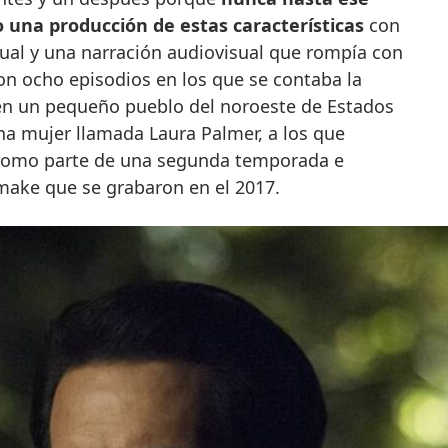
una producción de estas características
con
al y una narración audiovisual que rompía con
ron ocho episodios en los que se contaba la
 en un pequeño pueblo del noroeste de Estados
na mujer llamada Laura Palmer, a los que
s como parte de una segunda temporada e
ake que se grabaron en el 2017.