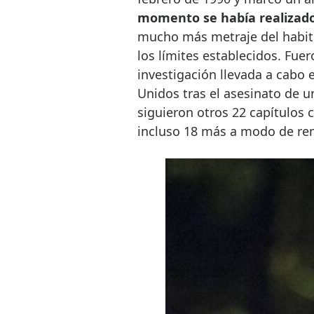
momento se había realizado 
mucho más metraje del habitu
los límites establecidos. Fue
investigación llevada a cabo
Unidos tras el asesinato de u
siguieron otros 22 capítulo
incluso 18 más a modo de rem