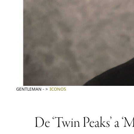
GENTLEMAN
-
ICONOS
De ‘Twin Peaks’ a ‘Mu