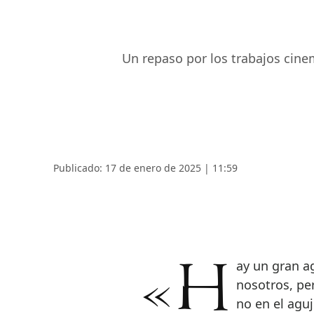
Un repaso por los trabajos cine
Publicado: 17 de enero de 2025 | 11:59
«Hay un gran agujero en el mundo ahora que ya no está con
nosotros, per
no en el aguj