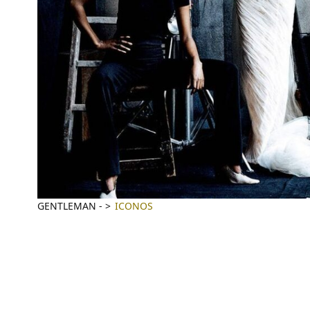
GENTLEMAN
-
ICONOS