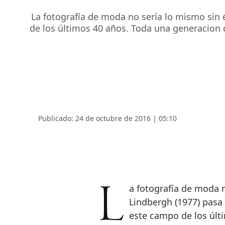
La fotografía de moda no sería lo mismo sin 
de los últimos 40 años. Toda una generacion 
Publicado: 24 de octubre de 2016 | 05:10
La fotografía de moda no sería lo mismo sin él. El alemán Peter
Lindbergh (1977) pasa 
este campo de los últ