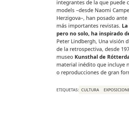
integrantes de la que puede c
models –desde Naomi Campell
Herzigova–, han posado ante 
más importantes revistas.
La
pero no solo, ha inspirado 
Peter Lindbergh, Una visión d
de la retrospectiva, desde 197
museo
Kunsthal de Rótterd
material inédito que incluye 
o reproducciones de gran form
ETIQUETAS:
CULTURA
EXPOSICION