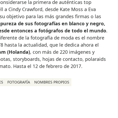
onsiderarse la primera de auténticas top
 a Cindy Crawford, desde Kate Moss a Eva
su objetivo para las más grandes firmas o las
 pureza de sus fotografías en blanco y negro,
desde entonces a fotógrafos de todo el mundo
.
iferente de la fotografía de moda es el nombre
8 hasta la actualidad, que le dedica ahora el
am (Holanda)
, con más de 220 imágenes y
notas, storyboards, hojas de contacto, polaraids
ato. Hasta el 12 de febrero de 2017.
ES
FOTOGRAFÍA
NOMBRES PROPIOS