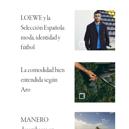
LOEWE y la
Selección Española:
moda, identidad y
fútbol
La comodidad bien
entendida según
Aro
MANERO