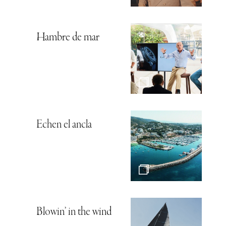
Hambre de mar
Echen el ancla
Blowin’ in the wind