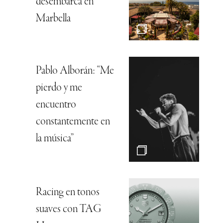
desembarca en
Marbella
Pablo Alborán: “Me
pierdo y me
encuentro
constantemente en
la música”
Racing en tonos
suaves con TAG