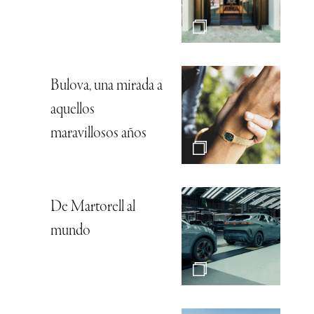
Bulova, una mirada a
aquellos
maravillosos años
De Martorell al
mundo