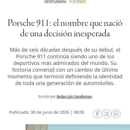
GENTLEMAN
-
ICONOS
Porsche 911: el nombre que nació
de una decisión inesperada
Más de seis décadas después de su debut, el
Porsche 911 continúa siendo uno de los
deportivos más admirados del mundo. Su
historia comenzó con un cambio de último
momento que terminó definiendo la identidad
de toda una generación de automóviles.
Escrito por
Redacción Gentleman
Publicado: 30 de junio de 2026 | 06:00
RRSS Facebook
RRSS Twitte
RRSS 