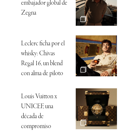
embajador global de
Zegna
Leclerc ficha por el
whisky: Chivas
Regal 16, un blend
con alma de piloto
Louis Vuitton x
UNICEF, una
década de
compromiso