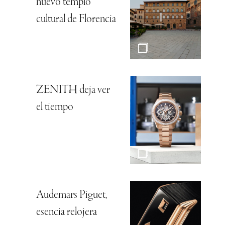
nuevo templo
cultural de Florencia
ZENITH deja ver
el tiempo
Audemars Piguet,
esencia relojera