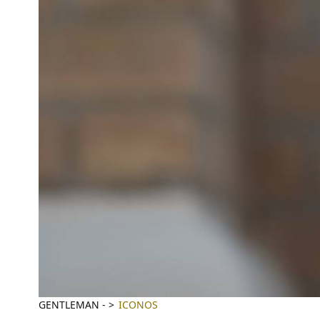
GENTLEMAN
-
ICONOS