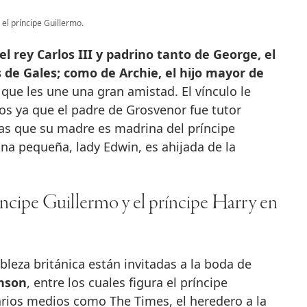
el príncipe Guillermo.
l rey Carlos III y
padrino tanto de George, el
 de Gales; como de Archie, el hijo mayor de
o que les une una gran amistad. El vínculo le
s ya que el padre de Grosvenor fue tutor
ras que su madre es madrina del príncipe
a pequeña, lady Edwin, es ahijada de la
íncipe Guillermo y el príncipe Harry en
leza británica están invitadas a la boda de
nson
, entre los cuales figura el príncipe
rios medios como The Times, el heredero a la