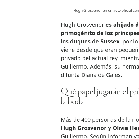
Hugh Grosvenor en un acto oficial con 
Hugh Grosvenor
es ahijado de
primogénito de los príncipes
los duques de Sussex
, por l
viene desde que eran pequeño
privado del actual rey, mient
Guillermo. Además, su herman
difunta Diana de Gales.
Qué papel jugarán el pr
la boda
Más de 400 personas de la nob
Hugh Grosvenor y Olivia He
Guillermo. Según informan va