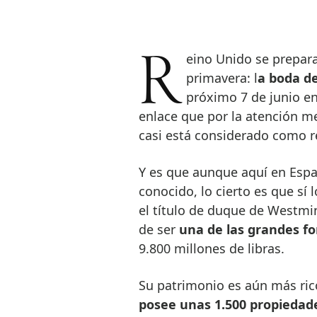
Reino Unido se prepara para uno de los acontecimientos de la
primavera: l
a boda d
próximo 7 de junio en
enlace que por la atención me
casi está considerado como r
Y es que aunque aquí en Esp
conocido, lo cierto es que sí 
el título de duque de Westmi
de ser
una de las grandes fo
9.800 millones de libras.
Su patrimonio es aún más rico
posee unas 1.500 propiedade