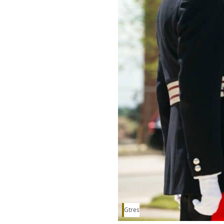
Gtres