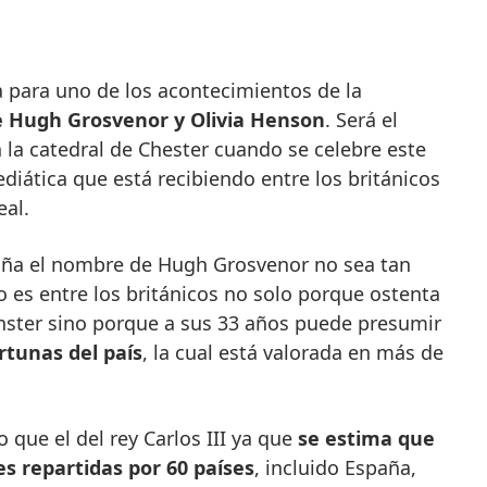
e Hugh Grosvenor y Olivia Henson
. Será el
 la catedral de Chester cuando se celebre este
diática que está recibiendo entre los británicos
eal.
aña el nombre de Hugh Grosvenor no sea tan
lo es entre los británicos no solo porque ostenta
nster sino porque a sus 33 años puede presumir
rtunas del país
, la cual está valorada en más de
 que el del rey Carlos III ya que
se estima que
s repartidas por 60 países
, incluido España,