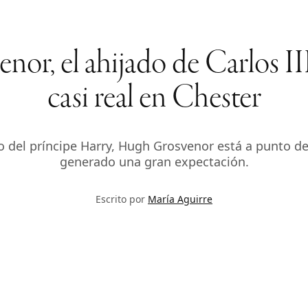
or, el ahijado de Carlos II
casi real en Chester
hijo del príncipe Harry, Hugh Grosvenor está a punto d
generado una gran expectación.
Escrito por
María Aguirre