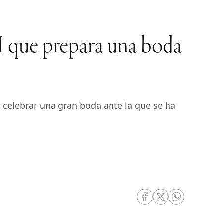
I que prepara una boda
e celebrar una gran boda ante la que se ha
RRSS Facebook
RRSS Twitter
RRSS Whatsa