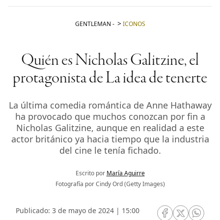
GENTLEMAN
-
ICONOS
Quién es Nicholas Galitzine, el
protagonista de La idea de tenerte
La última comedia romántica de Anne Hathaway
ha provocado que muchos conozcan por fin a
Nicholas Galitzine, aunque en realidad a este
actor británico ya hacia tiempo que la industria
del cine le tenía fichado.
Escrito por
María Aguirre
Fotografía por Cindy Ord (Getty Images)
Publicado: 3 de mayo de 2024 | 15:00
RRSS Facebook
RRSS Twitte
RRSS 