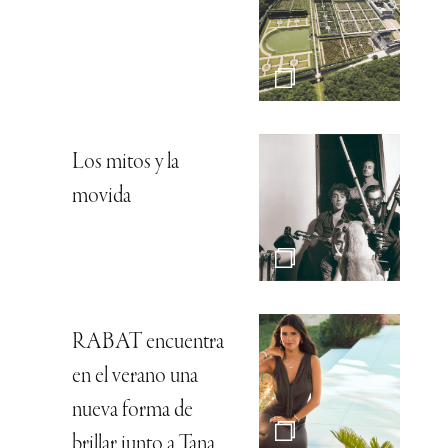
Los mitos y la
movida
RABAT encuentra
en el verano una
nueva forma de
brillar junto a Tana