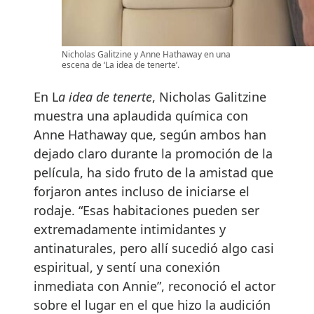
Nicholas Galitzine y Anne Hathaway en una
escena de ‘La idea de tenerte’.
En L
a idea de tenerte
, Nicholas Galitzine
muestra una aplaudida química con
Anne Hathaway que, según ambos han
dejado claro durante la promoción de la
película, ha sido fruto de la amistad que
forjaron antes incluso de iniciarse el
rodaje. “Esas habitaciones pueden ser
extremadamente intimidantes y
antinaturales, pero allí sucedió algo casi
espiritual, y sentí una conexión
inmediata con Annie”, reconoció el actor
sobre el lugar en el que hizo la audición