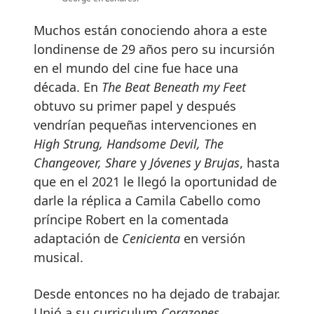
Muchos están conociendo ahora a este
londinense de 29 años pero su incursión
en el mundo del cine fue hace una
década. En
The Beat Beneath my Feet
obtuvo su primer papel y después
vendrían pequeñas intervenciones en
High Strung, Handsome Devil, The
Changeover, Share
y
Jóvenes y Brujas
, hasta
que en el 2021 le llegó la oportunidad de
darle la réplica a Camila Cabello como
príncipe Robert en la comentada
adaptación de
Cenicienta
en versión
musical.
Desde entonces no ha dejado de trabajar.
Unió a su curriculum
Corazones