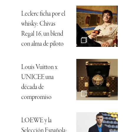
Leclerc ficha por el
whisky: Chivas
Regal 16, un blend
con alma de piloto
Louis Vuitton x
UNICEF, una
década de
compromiso
LOEWE y la
Selección Española: