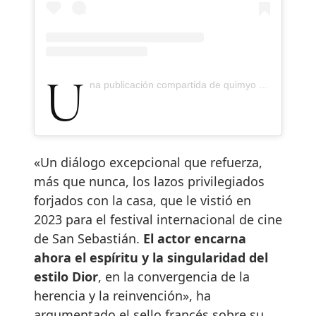
Una publicación compartida de quimyo (@quimyo)
«Un diálogo excepcional que refuerza,
más que nunca, los lazos privilegiados
forjados con la casa, que le vistió en
2023 para el festival internacional de cine
de San Sebastián.
El actor encarna
ahora el espíritu y la singularidad del
estilo Dior
, en la convergencia de la
herencia y la reinvención», ha
argumentado el sello francés sobre su