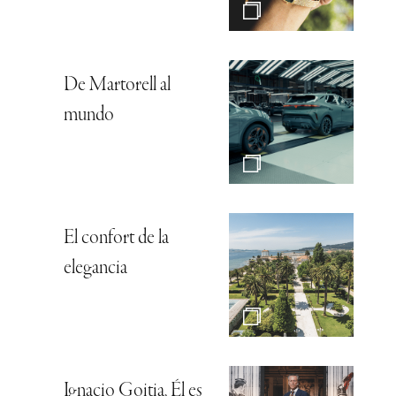
De Martorell al
mundo
El confort de la
elegancia
Ignacio Goitia, Él es