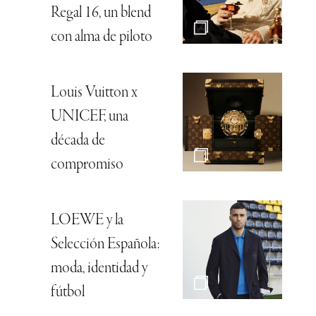
Regal 16, un blend
con alma de piloto
Louis Vuitton x
UNICEF, una
década de
compromiso
LOEWE y la
Selección Española:
moda, identidad y
fútbol