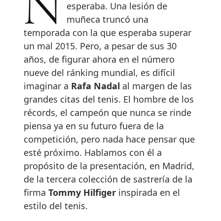
No ha ido el año como
esperaba. Una lesión de
muñeca truncó una
temporada con la que esperaba superar
un mal 2015. Pero, a pesar de sus 30
años, de figurar ahora en el número
nueve del ránking mundial, es difícil
imaginar a
Rafa Nadal
al margen de las
grandes citas del tenis. El hombre de los
récords, el campeón que nunca se rinde
piensa ya en su futuro fuera de la
competición, pero nada hace pensar que
esté próximo. Hablamos con él a
propósito de la presentación, en Madrid,
de la tercera colección de sastrería de la
firma
Tommy Hilfiger
inspirada en el
estilo del tenis.