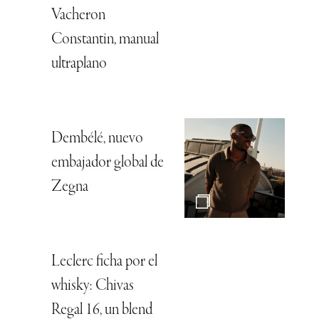
Vacheron
Constantin, manual
ultraplano
Dembélé, nuevo
embajador global de
Zegna
Leclerc ficha por el
whisky: Chivas
Regal 16, un blend