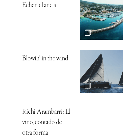
Echen el ancla
Blowin’ in the wind
Richi Arambarri: El
vino, contado de
otra forma