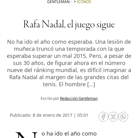
GENTLEMAN
-
ICONOS
Rafa Nadal, el juego sigue
No ha ido el año como esperaba. Una lesión de
muñeca truncó una temporada con la que
esperaba superar un mal 2015. Pero, a pesar de
sus 30 años, de figurar ahora en el número
nueve del ránking mundial, es difícil imaginar a
Rafa Nadal al margen de las grandes citas del
tenis. El hombre […]
Escrito por
Redacción Gentleman
Publicado: 8 de enero de 2017 | 05:01
RRSS Facebook
RRSS Twitte
RRSS 