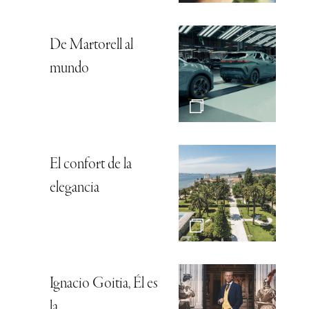
De Martorell al
mundo
El confort de la
elegancia
Ignacio Goitia, Él es
la