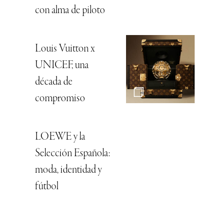
con alma de piloto
Louis Vuitton x
UNICEF, una
década de
compromiso
LOEWE y la
Selección Española:
moda, identidad y
fútbol