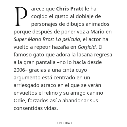
Parece que
Chris Pratt
le ha
cogido el gusto al doblaje de
personajes de dibujos animados
porque después de poner voz a Mario en
Super Mario Bros: La película
, el actor ha
vuelto a repetir hazaña en
Garfield
. El
famoso gato que adora la lasaña regresa
a la gran pantalla –no lo hacía desde
2006– gracias a una cinta cuyo
argumento está centrado en un
arriesgado atraco en el que se verán
envueltos el felino y su amigo canino
Odie, forzados así a abandonar sus
consentidas vidas.