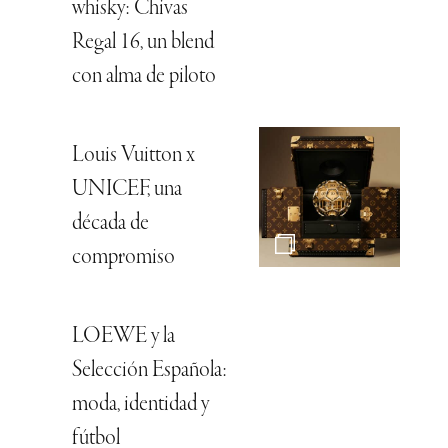
whisky: Chivas
Regal 16, un blend
con alma de piloto
Louis Vuitton x
UNICEF, una
década de
compromiso
LOEWE y la
Selección Española:
moda, identidad y
fútbol