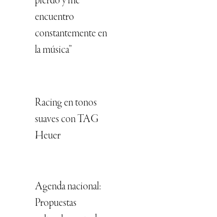
pierdo y me
encuentro
constantemente en
la música”
Racing en tonos
suaves con TAG
Heuer
Agenda nacional:
Propuestas