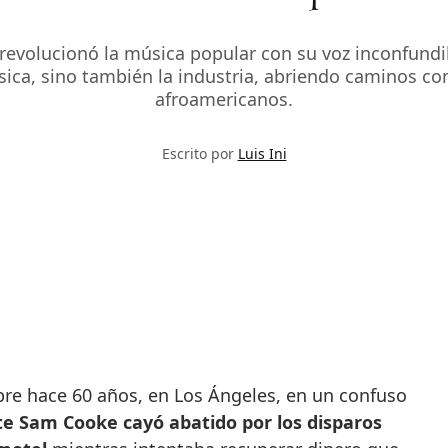
revolucionó la música popular con su voz inconfundib
ica, sino también la industria, abriendo caminos co
afroamericanos.
Escrito por
Luis Ini
te Sam Cooke cayó abatido por los disparos