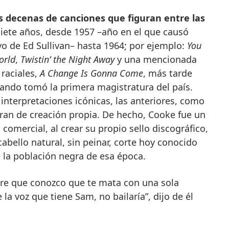
es decenas de canciones que figuran entre las
iete años, desde 1957 –año en el que causó
vo de Ed Sullivan– hasta 1964; por ejemplo:
You
orld
,
Twistin’ the Night Away
y una mencionada
raciales,
A Change Is Gonna Come
, más tarde
ndo tomó la primera magistratura del país.
nterpretaciones icónicas, las anteriores, como
eran de creación propia. De hecho, Cooke fue un
 comercial, al crear su propio sello discográfico,
cabello natural, sin peinar, corte hoy conocido
la población negra de esa época.
re que conozco que te mata con una sola
 la voz que tiene Sam, no bailaría”, dijo de él