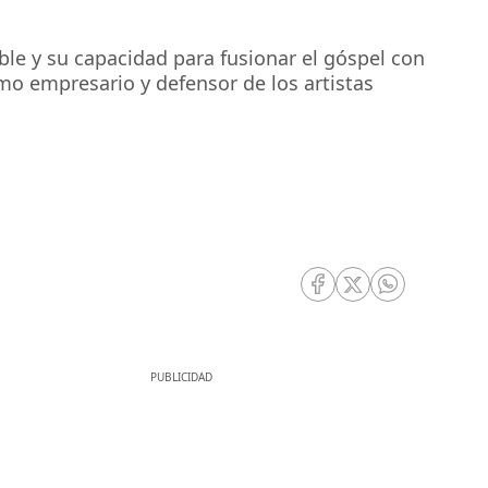
le y su capacidad para fusionar el góspel con
mo empresario y defensor de los artistas
RRSS Facebook
RRSS Twitter
RRSS Whatsa