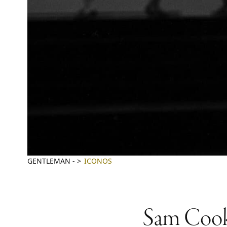
GENTLEMAN
-
ICONOS
Sam Cooke: