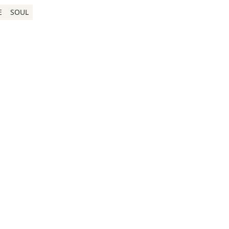
E
SOUL