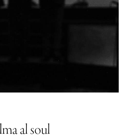
lma al soul