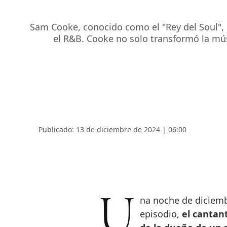
Sam Cooke, conocido como el "Rey del Soul", 
el R&B. Cooke no solo transformó la mús
Publicado: 13 de diciembre de 2024 | 06:00
Una noche de diciembre hace 60 años, en Los Ángeles, en un confuso
episodio,
el cantan