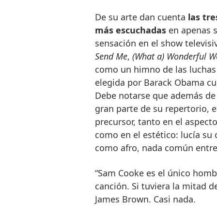
De su arte dan cuenta
las tr
más escuchadas
en apenas s
sensación en el show televisi
Send Me
,
(What a) Wonderful W
como un himno de las luchas 
elegida por Barack Obama cua
Debe notarse que además de i
gran parte de su repertorio, 
precursor, tanto en el aspecto
como en el estético: lucía su 
como afro, nada común entre 
“Sam Cooke es el único homb
canción. Si tuviera la mitad de
James Brown. Casi nada.