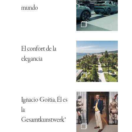
mundo
El confort de la
elegancia
Ignacio Goitia, Él es
la
Gesamtkunstwerk*