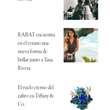
RABAT encuentra
en el verano una
nueva forma de
brillar junto a Tana
Rivera
El vuelo eterno del
zafiro en Tiffany &
Co.