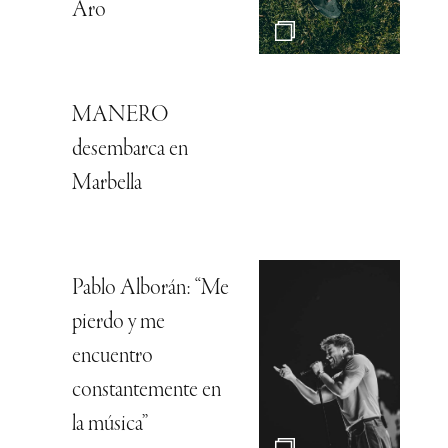
Aro
MANERO
desembarca en
Marbella
Pablo Alborán: “Me
pierdo y me
encuentro
constantemente en
la música”