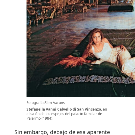
Fotografía:Slim Aarons
Stefanella Vanni Calvello di San Vincenzo
, en
el salón de los espejos del palacio familiar de
Palermo (1984).
Sin embargo, debajo de esa aparente