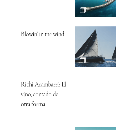
Blowin’ in the wind
Richi Arambarri: El
vino, contado de
otra forma