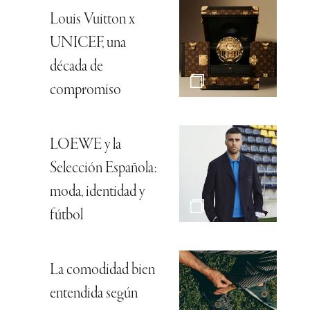
Louis Vuitton x
UNICEF, una
década de
compromiso
LOEWE y la
Selección Española:
moda, identidad y
fútbol
La comodidad bien
entendida según