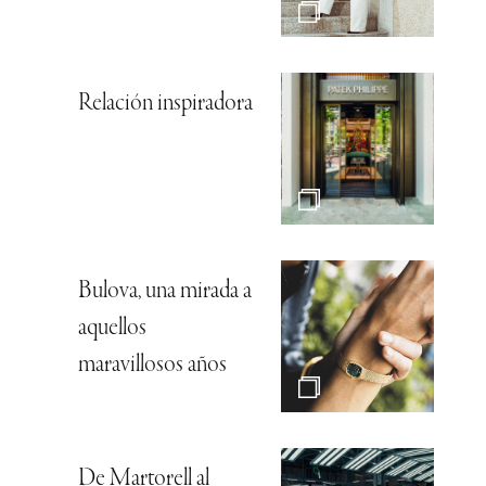
Relación inspiradora
Bulova, una mirada a
aquellos
maravillosos años
De Martorell al