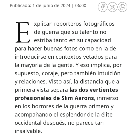
Publicado: 1 de junio de 2024 | 06:00
RRSS Facebook
RRSS Twitte
RRSS 
Explican reporteros fotográficos
de guerra que su talento no
estriba tanto en su capacidad
para hacer buenas fotos como en la de
introducirse en contextos vetados para
la mayoría de la gente. Y eso implica, por
supuesto, coraje, pero también intuición
y relaciones. Visto así, la distancia que a
primera vista separa
las dos vertientes
profesionales de Slim Aarons
, inmerso
en los horrores de la guerra primero y
acompañando el esplendor de la élite
occidental después, no parece tan
insalvable.