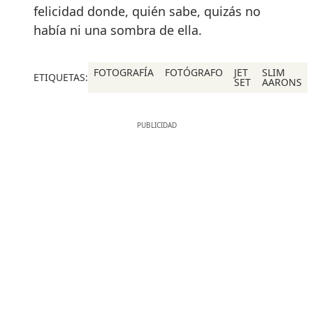
felicidad donde, quién sabe, quizás no
había ni una sombra de ella.
FOTOGRAFÍA
FOTÓGRAFO
JET
SLIM
ETIQUETAS:
SET
AARONS