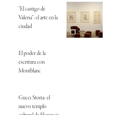
“El castigo de
Valeria”: el arte en la
ciudad
El poder de la
escritura con
Montblanc
Gucci Storia: el
nuevo templo