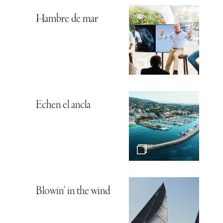
Hambre de mar
Echen el ancla
Blowin’ in the wind