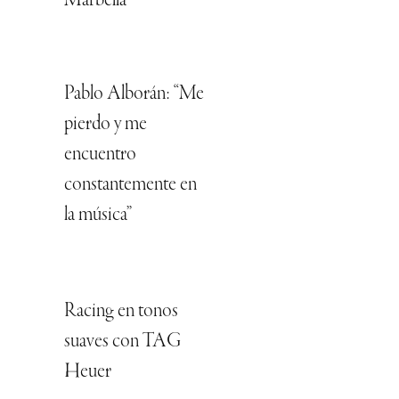
Marbella
Pablo Alborán: “Me
pierdo y me
encuentro
constantemente en
la música”
Racing en tonos
suaves con TAG
Heuer