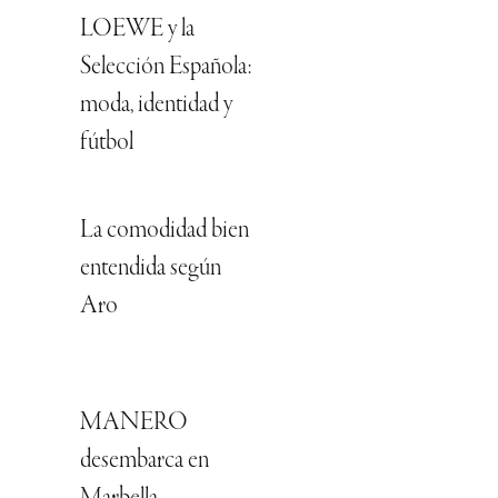
LOEWE y la
Selección Española:
moda, identidad y
fútbol
La comodidad bien
entendida según
Aro
MANERO
desembarca en