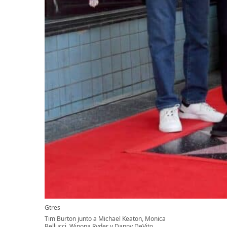
Gtres
Tim Burton junto a Michael Keaton, Monica
Bellucci, Winona Ryder y Danny DeVito.