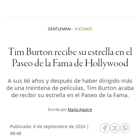
GENTLEMAN
-
ICONOS
Tim Burton recibe su estrella en el
Paseo de la Fama de Hollywood
A sus 66 años y después de haber dirigido más
de una treintena de películas, Tim Burton acaba
de recibir su estrella en el Paseo de la Fama.
Escrito por
María Aguirre
Publicado: 4 de septiembre de 2024 |
RRSS Facebook
RRSS Twitte
RRSS 
08:48