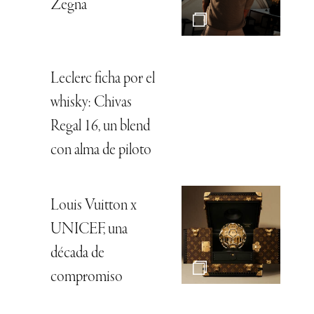
Zegna
Leclerc ficha por el
whisky: Chivas
Regal 16, un blend
con alma de piloto
Louis Vuitton x
UNICEF, una
década de
compromiso