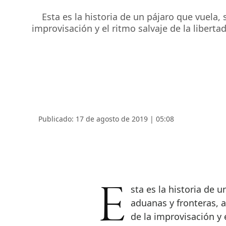
Esta es la historia de un pájaro que vuela,
improvisación y el ritmo salvaje de la libert
Publicado: 17 de agosto de 2019 | 05:08
Esta es la historia de un pájaro que vuela, salta barreras y burla
aduanas y fronteras, 
de la improvisación y 