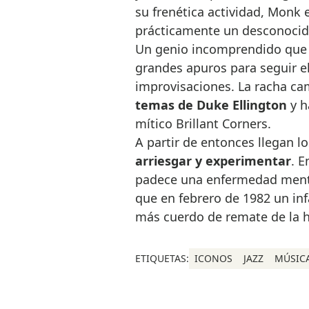
su frenética actividad, Monk 
prácticamente un desconocid
Un genio incomprendido que 
grandes apuros para seguir el
improvisaciones. La racha c
temas de Duke Ellington
y h
mítico Brillant Corners.
A partir de entonces llegan lo
arriesgar y experimentar
. E
padece una enfermedad menta
que en febrero de 1982 un infa
más cuerdo de remate de la hi
ETIQUETAS:
ICONOS
JAZZ
MÚSIC