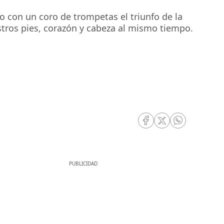
do con un coro de trompetas el triunfo de la
estros pies, corazón y cabeza al mismo tiempo.
RRSS Facebook
RRSS Twitter
RRSS Whatsa