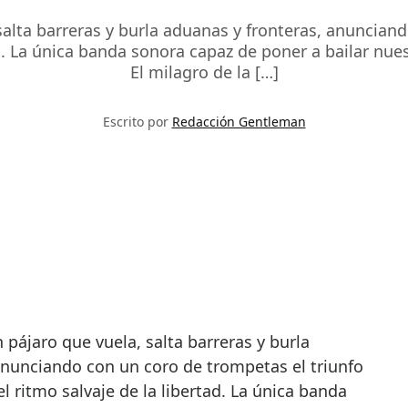
 salta barreras y burla aduanas y fronteras, anuncian
ad. La única banda sonora capaz de poner a bailar nu
El milagro de la […]
Escrito por
Redacción Gentleman
anunciando con un coro de trompetas el triunfo
el ritmo salvaje de la libertad. La única banda