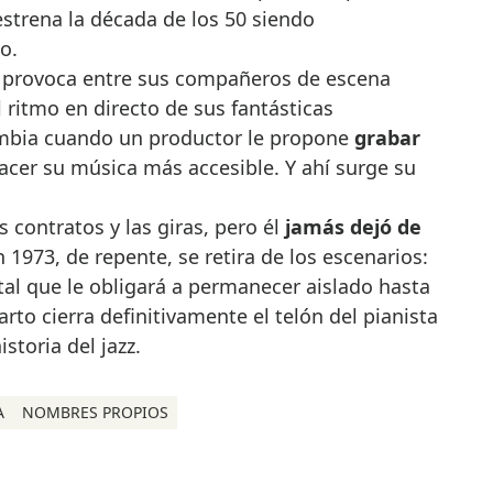
estrena la década de los 50 siendo
o.
provoca entre sus compañeros de escena
 ritmo en directo de sus fantásticas
ambia cuando un productor le propone
grabar
acer su música más accesible. Y ahí surge su
s contratos y las giras, pero él
jamás dejó de
n 1973, de repente, se retira de los escenarios:
l que le obligará a permanecer aislado hasta
rto cierra definitivamente el telón del pianista
storia del jazz.
A
NOMBRES PROPIOS