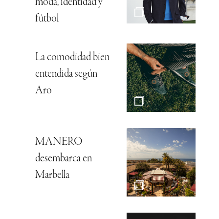
moda, identidad y
fútbol
La comodidad bien
entendida según
Aro
MANERO
desembarca en
Marbella