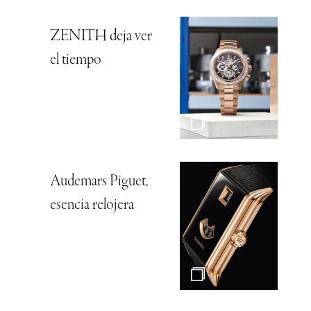
ZENITH deja ver
el tiempo
Audemars Piguet,
esencia relojera