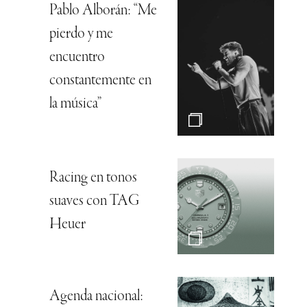
Pablo Alborán: “Me
pierdo y me
encuentro
constantemente en
la música”
Racing en tonos
suaves con TAG
Heuer
Agenda nacional: