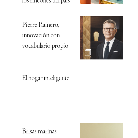
los rincones del país
Pierre Rainero,
innovación con
vocabulario propio
El hogar inteligente
Brisas marinas