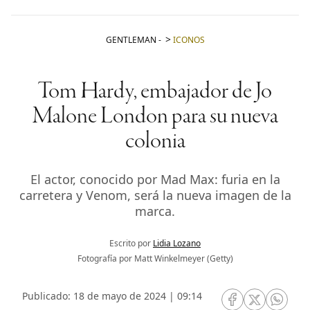
GENTLEMAN
-
ICONOS
Tom Hardy, embajador de Jo
Malone London para su nueva
colonia
El actor, conocido por Mad Max: furia en la
carretera y Venom, será la nueva imagen de la
marca.
Escrito por
Lidia Lozano
Fotografía por Matt Winkelmeyer (Getty)
Publicado: 18 de mayo de 2024 | 09:14
RRSS Facebook
RRSS Twitte
RRSS 