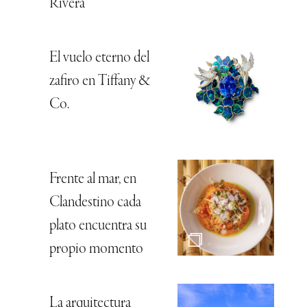
Rivera
El vuelo eterno del
zafiro en Tiffany &
Co.
Frente al mar, en
Clandestino cada
plato encuentra su
propio momento
La arquitectura