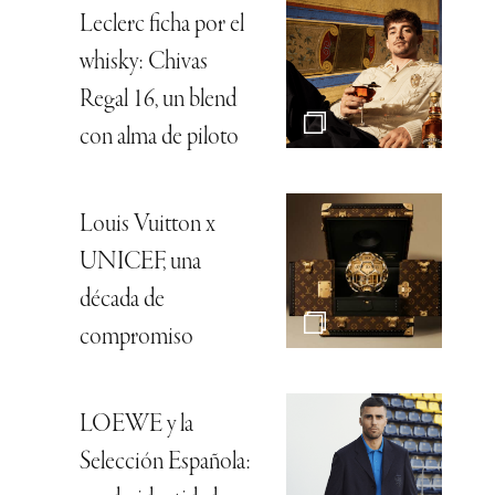
Leclerc ficha por el
whisky: Chivas
Regal 16, un blend
con alma de piloto
Louis Vuitton x
UNICEF, una
década de
compromiso
LOEWE y la
Selección Española: