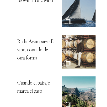
Blowin’ in the wind
Richi Arambarri: El
vino, contado de
otra forma
Cuando el paisaje
marca el paso