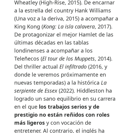
Wheatley (High-Rise, 2015). De encarnar
a la estrella del country Hank Williams
(Una voz a la deriva, 2015) a acompañar a
King Kong (
Kong: La isla calavera
, 2017).
De protagonizar el mejor Hamlet de las
últimas décadas en las tablas
londinenses a acompañar a los
Teleñecos (
El tour de los Muppets
, 2014).
Del thriller actual
El infiltrado
(2016, y
donde le veremos próximamente en
nuevas temporadas) a la histórica
La
serpiente de Essex
(2022). Hiddleston ha
logrado un sano equilibrio en su carrera
en el que
los trabajos serios y de
prestigio no están reñidos con roles
más ligeros
y con vocación de
entretener. Al contrario, el inglés ha