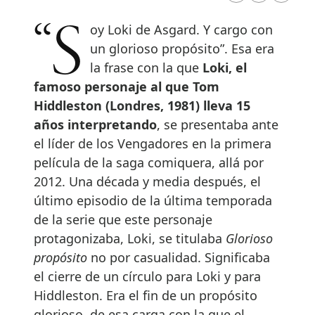
“Soy Loki de Asgard. Y cargo con
un glorioso propósito”. Esa era
la frase con la que
Loki, el
famoso personaje al que Tom
Hiddleston (Londres, 1981) lleva 15
años interpretando
, se presentaba ante
el líder de los Vengadores en la primera
película de la saga comiquera, allá por
2012. Una década y media después, el
último episodio de la última temporada
de la serie que este personaje
protagonizaba, Loki, se titulaba
Glorioso
propósito
no por casualidad. Significaba
el cierre de un círculo para Loki y para
Hiddleston. Era el fin de un propósito
glorioso, de esa carga con la que el