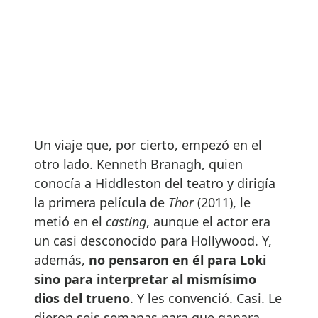
Un viaje que, por cierto, empezó en el
otro lado. Kenneth Branagh, quien
conocía a Hiddleston del teatro y dirigía
la primera película de
Thor
(2011), le
metió en el
casting
, aunque el actor era
un casi desconocido para Hollywood. Y,
además,
no pensaron en él para Loki
sino para interpretar al mismísimo
dios del trueno
. Y les convenció. Casi. Le
dieron seis semanas para que ganara