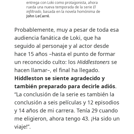
entrega con Loki como protagonista, ahora
rueda una nueva temporada de la serie
El
infiltrado
, basada en la novela homónima de
John LeCarré
.
Probablemente, muy a pesar de toda esa
audiencia fanática de Loki, que ha
seguido al personaje y al actor desde
hace 15 años –hasta el punto de formar
un reconocido culto: los
Hiddlestoners
se
hacen llamar–, el final ha llegado.
Hiddleston se siente agradecido y
también preparado para decirle adiós
.
“La conclusión de la serie es también la
conclusión a seis películas y 12 episodios
y 14 años de mi carrera. Tenía 29 cuando
me eligieron, ahora tengo 43. ¡Ha sido un
viaje!”.