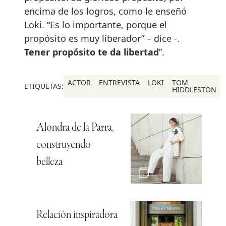
encima de los logros, como le enseñó
Loki. “Es lo importante, porque el
propósito es muy liberador” – dice -.
Tener propósito te da libertad
”.
ACTOR
ENTREVISTA
LOKI
TOM
ETIQUETAS:
HIDDLESTON
Alondra de la Parra,
construyendo
belleza
Relación inspiradora