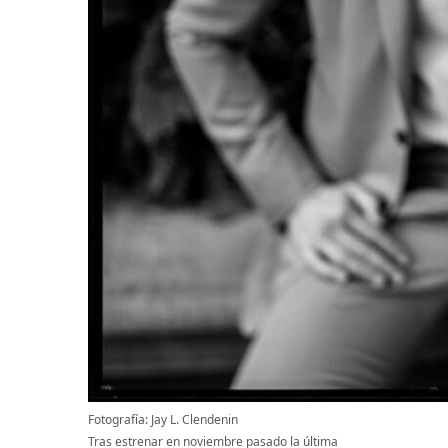
Fotografía: Jay L. Clendenin
Tras estrenar en noviembre pasado la última