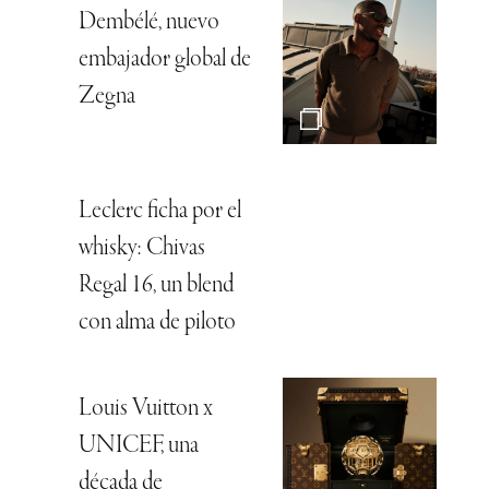
Dembélé, nuevo
embajador global de
Zegna
Leclerc ficha por el
whisky: Chivas
Regal 16, un blend
con alma de piloto
Louis Vuitton x
UNICEF, una
década de