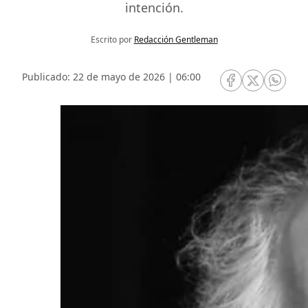
intención.
Escrito por
Redacción Gentleman
Publicado: 22 de mayo de 2026 | 06:00
RRSS Facebook
RRSS Twitte
RRSS 