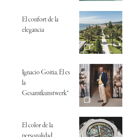
El confort de la
elegancia
Ignacio Goitia, Él es
la
Gesamtkunstwerk*
El color de la
personalidad