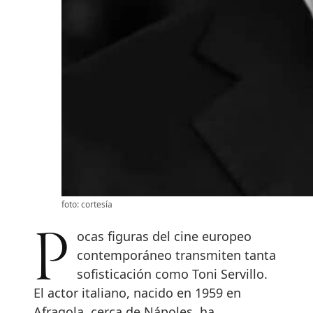
foto: cortesía
Pocas figuras del cine europeo
contemporáneo transmiten tanta
sofisticación como Toni Servillo.
El actor italiano, nacido en 1959 en
Afragola, cerca de Nápoles, ha