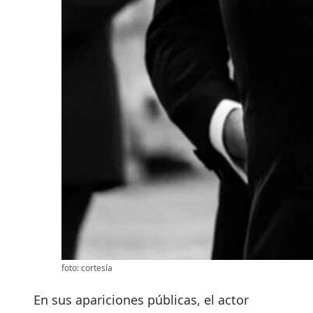
foto: cortesía
En sus apariciones públicas, el actor