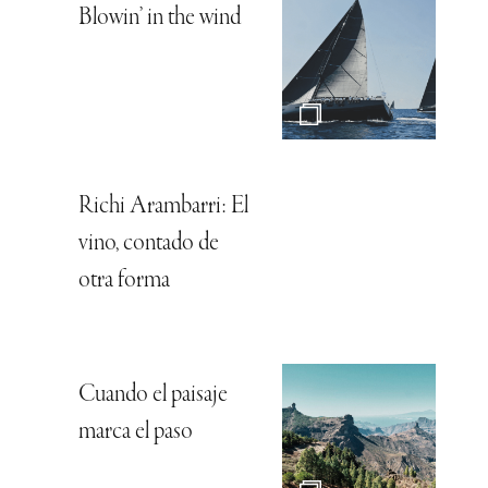
Blowin’ in the wind
Richi Arambarri: El
vino, contado de
otra forma
Cuando el paisaje
marca el paso