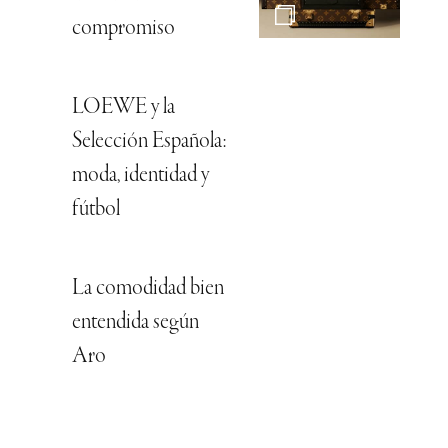
compromiso
LOEWE y la
Selección Española:
moda, identidad y
fútbol
La comodidad bien
entendida según
Aro