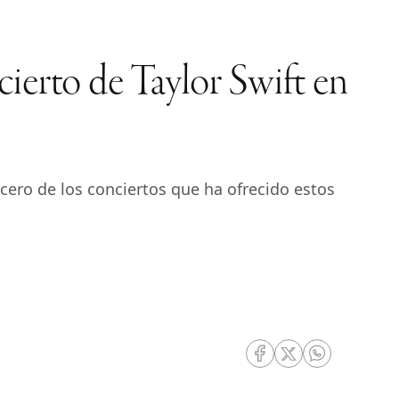
ncierto de Taylor Swift en
rcero de los conciertos que ha ofrecido estos
RRSS Facebook
RRSS Twitter
RRSS Whatsa