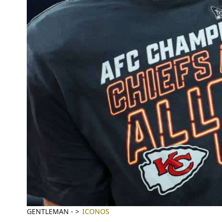
GENTLEMAN
-
ICONOS