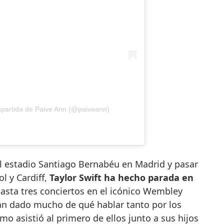
mpartida de Paive Ann (@paiveann)
el estadio Santiago Bernabéu en Madrid y pasar
l y Cardiff,
Taylor Swift ha hecho parada en
hasta tres conciertos en el icónico Wembley
han dado mucho de qué hablar tanto por los
rmo asistió al primero de ellos junto a sus hijos