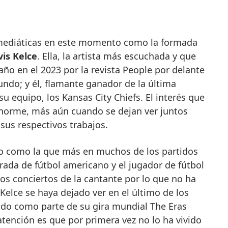
vis Kelce
. Ella, la artista más escuchada y que
año en el 2023 por la revista People por delante
ndo; y él, flamante ganador de la última
u equipo, los Kansas City Chiefs. El interés que
norme, más aún cuando se dejan ver juntos
sus respectivos trabajos.
do como la que más en muchos de los partidos
ada de fútbol americano y el jugador de fútbol
os conciertos de la cantante por lo que no ha
elce se haya dejado ver en el último de los
ido como parte de su gira mundial The Eras
atención es que por primera vez no lo ha vivido