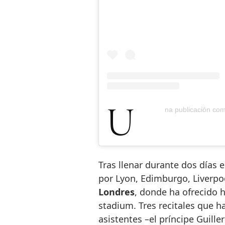
Una publicación co
Tras llenar durante dos días 
por Lyon, Edimburgo, Liverpoo
Londres
, donde ha ofrecido 
stadium. Tres recitales que 
asistentes –el príncipe Guille