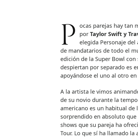
Pocas parejas hay tan mediáticas en este momento como la formada
por
Taylor Swift y Tra
elegida Personaje del 
de mandatarios de todo el mu
edición de la Super Bowl con s
despiertan por separado es e
apoyándose el uno al otro en 
A la artista le vimos animan
de su novio durante la tempor
americano es un habitual de l
sorprendido en absoluto que K
shows que su pareja ha ofrec
Tour. Lo que sí ha llamado la 