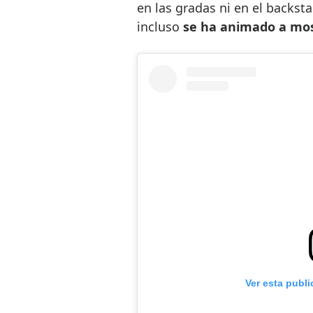
en las gradas ni en el backst
incluso
se ha animado a mos
Ver esta publ