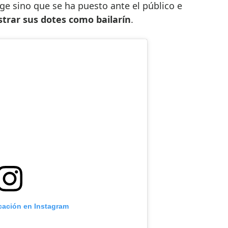
age sino que se ha puesto ante el público e
trar sus dotes como bailarín
.
icación en Instagram