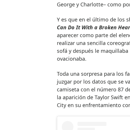
George y Charlotte– como por
Y es que en el último de los
Can Do It With a Broken Hear
aparecer como parte del elenc
realizar una sencilla coreogra
sofá y después le maquillaba 
ovacionaba.
Toda una sorpresa para los fa
juzgar por los datos que se v
camiseta con el número 87 de
la aparición de Taylor Swift 
City en su enfrentamiento con