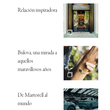
Relación inspiradora
Bulova, una mirada a
aquellos
maravillosos años
De Martorell al
mundo