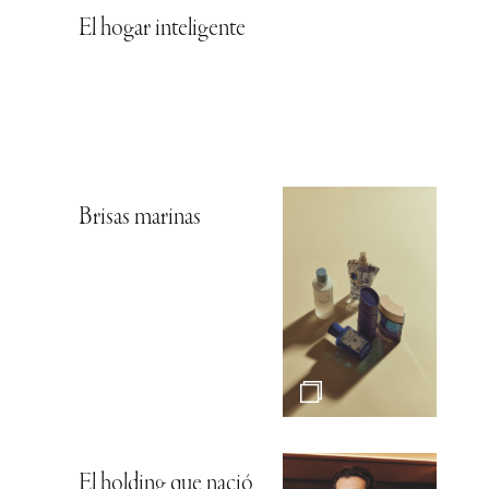
El hogar inteligente
Brisas marinas
El holding que nació