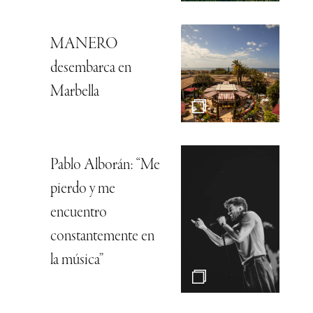
MANERO
desembarca en
Marbella
Pablo Alborán: “Me
pierdo y me
encuentro
constantemente en
la música”