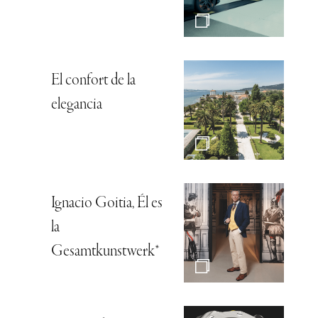
El confort de la
elegancia
Ignacio Goitia, Él es
la
Gesamtkunstwerk*