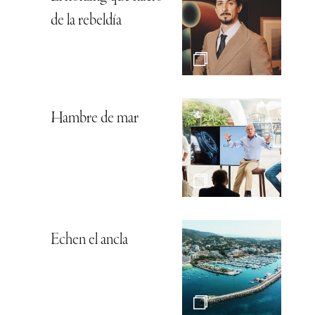
de la rebeldía
Hambre de mar
Echen el ancla