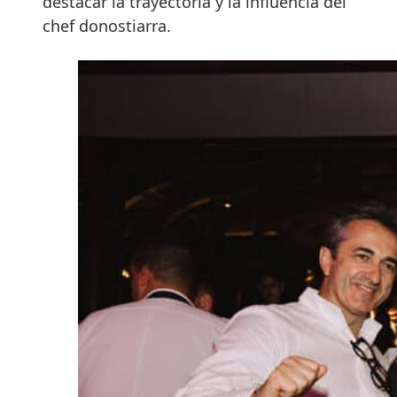
destacar la trayectoria y la influencia del
chef donostiarra.