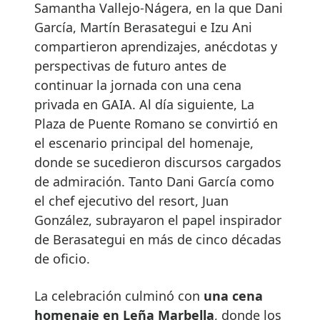
Samantha Vallejo-Nágera, en la que Dani
García, Martín Berasategui e Izu Ani
compartieron aprendizajes, anécdotas y
perspectivas de futuro antes de
continuar la jornada con una cena
privada en GAIA. Al día siguiente, La
Plaza de Puente Romano se convirtió en
el escenario principal del homenaje,
donde se sucedieron discursos cargados
de admiración. Tanto Dani García como
el chef ejecutivo del resort, Juan
González, subrayaron el papel inspirador
de Berasategui en más de cinco décadas
de oficio.
La celebración culminó con
una cena
homenaje en Leña Marbella
, donde los