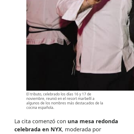
El tributo, celebrado los días 16 y 17 de
noviembre, reunió en el resort marbellí a
algunos de los nombres más destacados de la
cocina española.
La cita comenzó con
una mesa redonda
celebrada en NYX
, moderada por