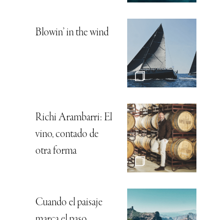
Blowin’ in the wind
Richi Arambarri: El
vino, contado de
otra forma
Cuando el paisaje
marca el paso