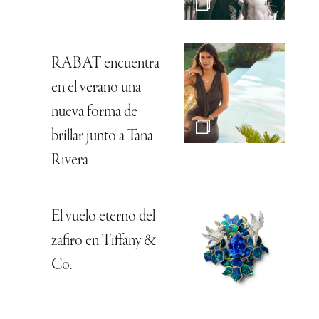
RABAT encuentra
en el verano una
nueva forma de
brillar junto a Tana
Rivera
El vuelo eterno del
zafiro en Tiffany &
Co.