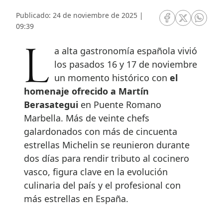
Publicado: 24 de noviembre de 2025 |
RRSS Facebook
RRSS Twitte
RRSS 
09:39
La alta gastronomía española vivió
los pasados 16 y 17 de noviembre
un momento histórico con
el
homenaje ofrecido a Martín
Berasategui
en Puente Romano
Marbella. Más de veinte chefs
galardonados con más de cincuenta
estrellas Michelin se reunieron durante
dos días para rendir tributo al cocinero
vasco, figura clave en la evolución
culinaria del país y el profesional con
más estrellas en España.