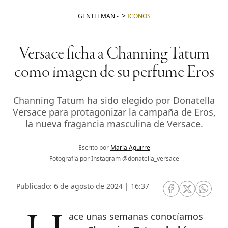
GENTLEMAN
-
ICONOS
Versace ficha a Channing Tatum
como imagen de su perfume Eros
Channing Tatum ha sido elegido por Donatella
Versace para protagonizar la campaña de Eros,
la nueva fragancia masculina de Versace.
Escrito por
María Aguirre
Fotografía por Instagram @donatella_versace
Publicado: 6 de agosto de 2024 | 16:37
RRSS Facebook
RRSS Twitte
RRSS 