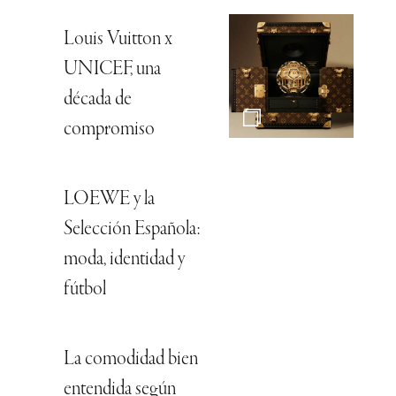
Louis Vuitton x
UNICEF, una
década de
compromiso
LOEWE y la
Selección Española:
moda, identidad y
fútbol
La comodidad bien
entendida según