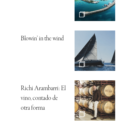
Blowin’ in the wind
Richi Arambarri: El
vino, contado de
otra forma