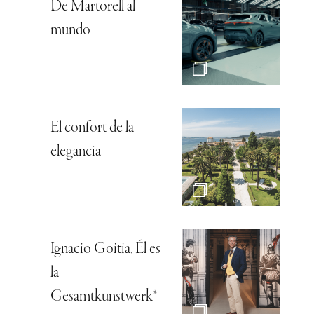
De Martorell al
mundo
El confort de la
elegancia
Ignacio Goitia, Él es
la
Gesamtkunstwerk*