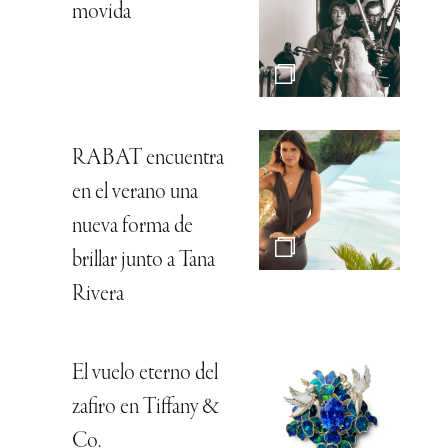
movida
RABAT encuentra
en el verano una
nueva forma de
brillar junto a Tana
Rivera
El vuelo eterno del
zafiro en Tiffany &
Co.