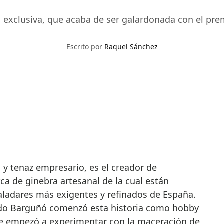
exclusiva, que acaba de ser galardonada con el pre
Escrito por
Raquel Sánchez
 de ginebra artesanal de la cual están
aladares más exigentes y refinados de España.
ardo Barguñó comenzó esta historia como hobby
de empezó a experimentar con la maceración de