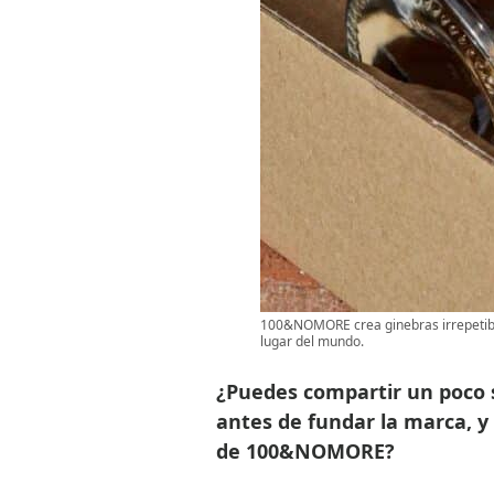
100&NOMORE crea ginebras irrepetible
lugar del mundo.
¿Puedes compartir un poco s
antes de fundar la marca, y 
de 100&NOMORE?