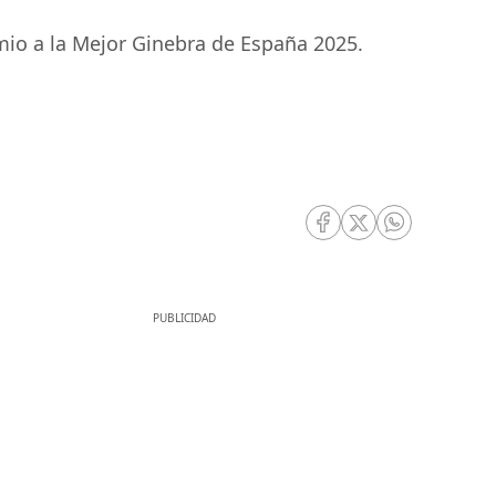
mio a la Mejor Ginebra de España 2025.
RRSS Facebook
RRSS Twitter
RRSS Whatsa