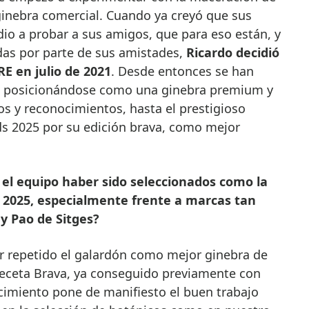
ginebra comercial. Cuando ya creyó que sus
dio a probar a sus amigos, que para eso están, y
idas por parte de sus amistades,
Ricardo decidió
 en julio de 2021
. Desde entonces se han
es posicionándose como una ginebra premium y
s y reconocimientos, hasta el prestigioso
s 2025 por su edición brava, como mejor
a el equipo haber sido seleccionados como la
 2025, especialmente frente a marcas tan
y Pao de Sitges?
 repetido el galardón como mejor ginebra de
eceta Brava, ya conseguido previamente con
cimiento pone de manifiesto el buen trabajo