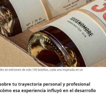
s en ediciones de solo 100 botellas, cada una inspirada en un
obre tu trayectoria personal y profesional
cómo esa experiencia influyó en el desarrollo