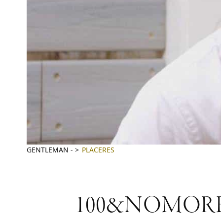
GENTLEMAN
-
PLACERES
100&NOMORE, la 