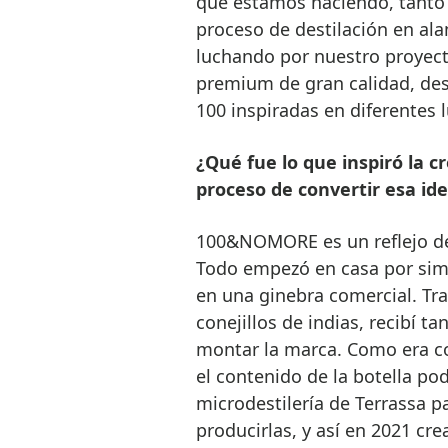
que estamos haciendo, tanto 
proceso de destilación en al
luchando por nuestro proyect
premium de gran calidad, des
100 inspiradas en diferentes
¿Qué fue lo que inspiró la
proceso de convertir esa i
100&NOMORE es un reflejo de 
Todo empezó en casa por sim
en una ginebra comercial. Tr
conejillos de indias, recibí 
montar la marca. Como era co
el contenido de la botella p
microdestilería de Terrassa p
producirlas, y así en 2021 cr