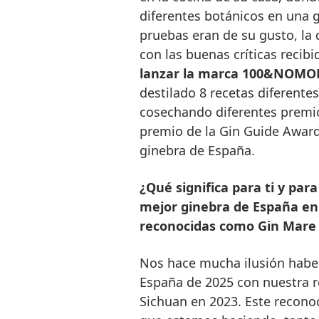
diferentes botánicos en una 
pruebas eran de su gusto, la 
con las buenas críticas recib
lanzar la marca 100&NOMORE
destilado 8 recetas diferent
cosechando diferentes premio
premio de la Gin Guide Award
ginebra de España.
¿Qué significa para ti y par
mejor ginebra de España en
reconocidas como Gin Mare 
Nos hace mucha ilusión haber
España de 2025 con nuestra r
Sichuan en 2023. Este recono