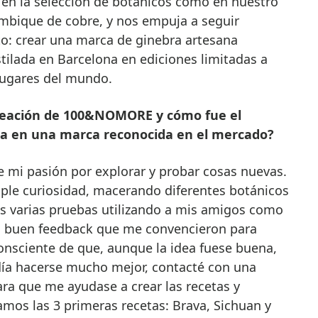
en la selección de botánicos como en nuestro
ambique de cobre, y nos empuja a seguir
o: crear una marca de ginebra artesana
tilada en Barcelona en ediciones limitadas a
 lugares del mundo.
 creación de 100&NOMORE y cómo fue el
dea en una marca reconocida en el mercado?
mi pasión por explorar y probar cosas nuevas.
ple curiosidad, macerando diferentes botánicos
as varias pruebas utilizando a mis amigos como
tan buen feedback que me convencieron para
nsciente de que, aunque la idea fuese buena,
odía hacerse mucho mejor, contacté con una
ara que me ayudase a crear las recetas y
eamos las 3 primeras recetas: Brava, Sichuan y