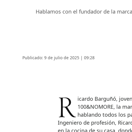
Hablamos con el fundador de la marca 
Publicado: 9 de julio de 2025 | 09:28
Ricardo Barguñó, joven y tenaz empresario, es el creador de
100&NOMORE, la marca
hablando todos los p
Ingeniero de profesión, Ric
en la cocina de su casa, don