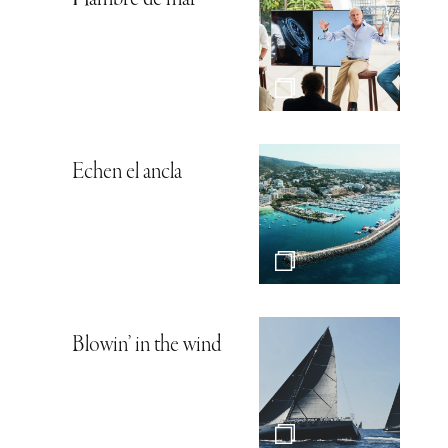
Hambre de mar
Echen el ancla
Blowin’ in the wind