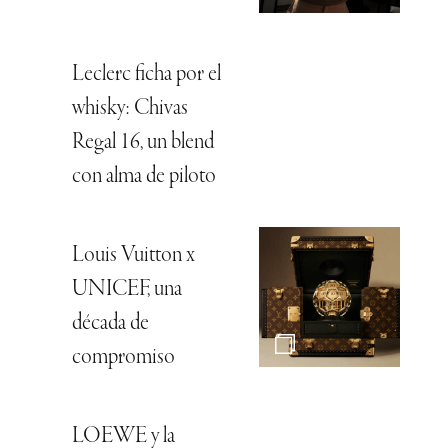
Leclerc ficha por el
whisky: Chivas
Regal 16, un blend
con alma de piloto
Louis Vuitton x
UNICEF, una
década de
compromiso
LOEWE y la