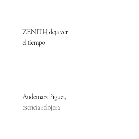
ZENITH deja ver
el tiempo
Audemars Piguet,
esencia relojera