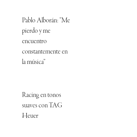
Pablo Alborán: “Me
pierdo y me
encuentro
constantemente en
la música”
Racing en tonos
suaves con TAG
Heuer