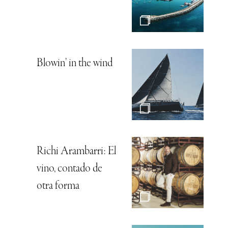
Blowin’ in the wind
Richi Arambarri: El
vino, contado de
otra forma