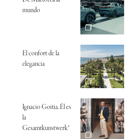
mundo
El confort de la
elegancia
Ignacio Goitia, Él es
la
Gesamtkunstwerk*