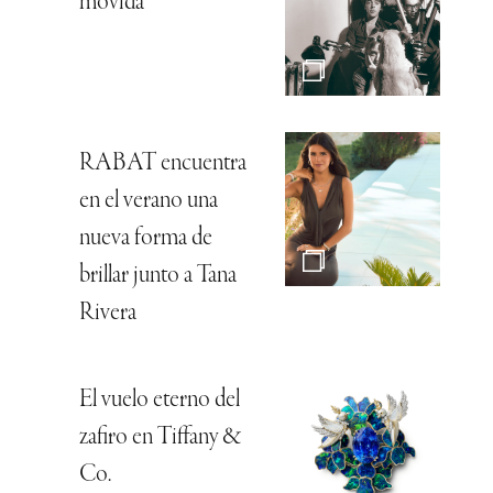
movida
RABAT encuentra
en el verano una
nueva forma de
brillar junto a Tana
Rivera
El vuelo eterno del
zafiro en Tiffany &
Co.