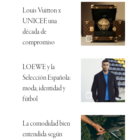
Louis Vuitton x
UNICEF, una
década de
compromiso
LOEWE y la
Selección Española:
moda, identidad y
fútbol
La comodidad bien
entendida según