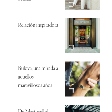
Relación inspiradora
Bulova, una mirada a
aquellos
maravillosos años
De Martorell al