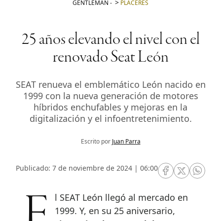
GENTLEMAN
-
PLACERES
25 años elevando el nivel con el
renovado Seat León
SEAT renueva el emblemático León nacido en
1999 con la nueva generación de motores
híbridos enchufables y mejoras en la
digitalización y el infoentretenimiento.
Escrito por
Juan Parra
Publicado: 7 de noviembre de 2024 | 06:00
RRSS Facebook
RRSS Twitte
RRSS 
El SEAT León llegó al mercado en
1999. Y, en su 25 aniversario,