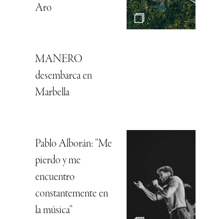
Aro
MANERO
desembarca en
Marbella
Pablo Alborán: “Me
pierdo y me
encuentro
constantemente en
la música”