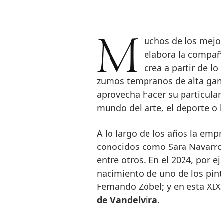
Muchos de los mejores aceites de oliva virgen extra del mundo los
elabora la compa
crea a partir de l
zumos tempranos de alta gam
aprovecha hacer su particula
mundo del arte, el deporte o l
A lo largo de los años la emp
conocidos como Sara Navarro,
entre otros. En el 2024, por
nacimiento de uno de los pint
Fernando Zóbel; y en esta XIX
de Vandelvira
.