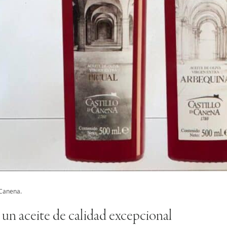
 Canena.
un aceite de calidad excepcional