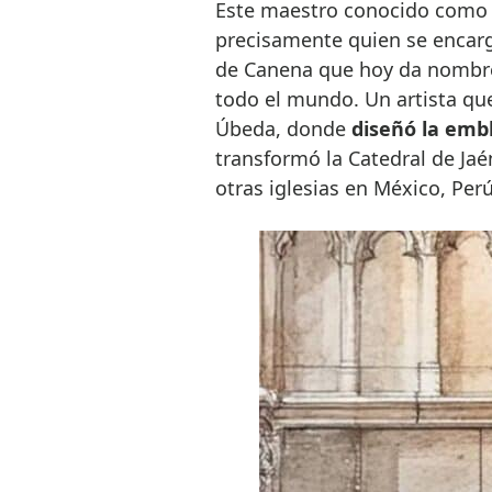
Este maestro conocido como 
precisamente quien se encargó 
de Canena que hoy da nombre 
todo el mundo. Un artista qu
Úbeda, donde
diseñó la embl
transformó la Catedral de Jaé
otras iglesias en México, Per