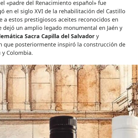
el «padre del Renacimiento español» fue
en el siglo XVI de la rehabilitación del Castillo
a estos prestigiosos aceites reconocidos en
e dejó un amplio legado monumental en Jaén y
emática Sacra Capilla del Salvador
y
n que posteriormente inspiró la construcción de
ú y Colombia.