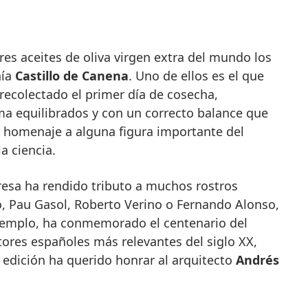
ñía
Castillo de Canena
. Uno de ellos es el que
o recolectado el primer día de cosecha,
a equilibrados y con un correcto balance que
r homenaje a alguna figura importante del
a ciencia.
resa ha rendido tributo a muchos rostros
 Pau Gasol, Roberto Verino o Fernando Alonso,
 ejemplo, ha conmemorado el centenario del
ores españoles más relevantes del siglo XX,
 edición ha querido honrar al arquitecto
Andrés