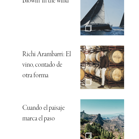
Blowin’ in the wind
Richi Arambarri: El
vino, contado de
otra forma
Cuando el paisaje
marca el paso