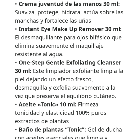
•
Crema juventud de las manos 30 ml:
Suaviza, protege, hidrata, actúa sobre las
manchas y fortalece las uñas
•
Instant Eye Make Up Remover 30 ml:
El desmaquillante para ojos bifásico que
elimina suavemente el maquillaje
resistente al agua.
•
One-Step Gentle Exfoliating Cleanser
30 ml:
Este limpiador exfoliante limpia la
piel dejando un efecto fresco,
desmaquilla y exfolia suavemente a la
vez que preserva el equilibrio cutáneo.
•
Aceite «Tonic» 10 ml:
Firmeza,
tonicidad y elasticidad 100% puros
extractos de plantas
•
Baño de plantas “Tonic”:
Gel de ducha
con aceites esenciales que limpia y