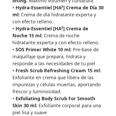
lifting.
Máximo volumen y curvatura.
•
Hydra-Essentiel [HA²] Crema de Día 30
ml:
Crema de día hidratante experta y
con efecto relleno.
•
Hydra-Essentiel [HA²] Crema de
Noche 15 ml:
Crema de noche
hidratante experta y con efecto relleno.
•
SOS Primer White 10 ml:
Pre-base de
maquillaje que prepara, hidrata y
responde a las necesidades de tu piel
•
Fresh Scrub Refreshing Cream 15 ml:
Exfoliante en crema que libera de las
impurezas y células muertas, aportando
frescor y luminosidad.
•
Exfoliating Body Scrub For Smooth
Skin 30 ml:
Exfoliante corporal para una
piel lisa y suave