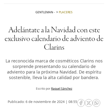
GENTLEMAN
-
PLACERES
Adelántate a la Navidad con este
exclusivo calendario de adviento de
Clarins
La reconocida marca de cosméticos Clarins nos
sorprende presentando su calendario de
adviento para la próxima Navidad. De espíritu
sostenible, lleva la alta calidad por bandera.
Escrito por
Raquel Sánchez
Publicado: 6 de noviembre de 2024 | 08:55
RRSS Facebook
RRSS Twitte
RRSS 