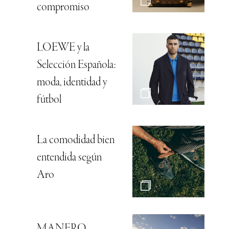
compromiso
LOEWE y la
Selección Española:
moda, identidad y
fútbol
La comodidad bien
entendida según
Aro
MANERO