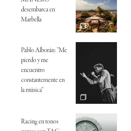
desembarca en
Marbella
Pablo Alborán: “Me
pierdo y me
encuentro
constantemente en
la música”
Racing en tonos