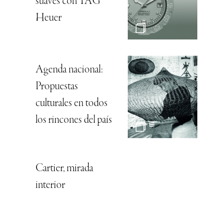
suaves con TAG
Heuer
Agenda nacional:
Propuestas
culturales en todos
los rincones del país
Cartier, mirada
interior