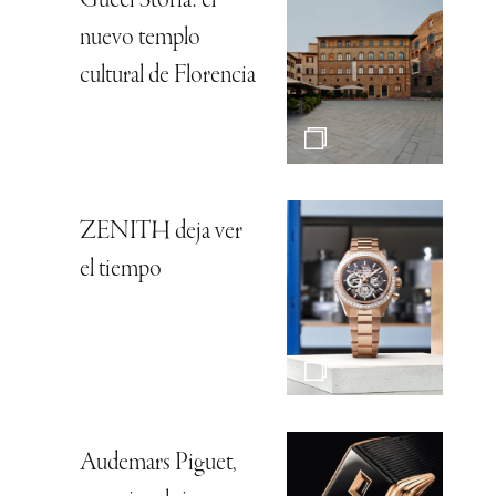
Gucci Storia: el
nuevo templo
cultural de Florencia
ZENITH deja ver
el tiempo
Audemars Piguet,