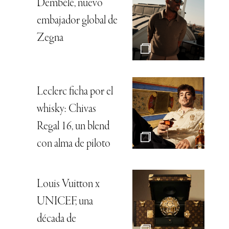
Dembélé, nuevo
embajador global de
Zegna
Leclerc ficha por el
whisky: Chivas
Regal 16, un blend
con alma de piloto
Louis Vuitton x
UNICEF, una
década de