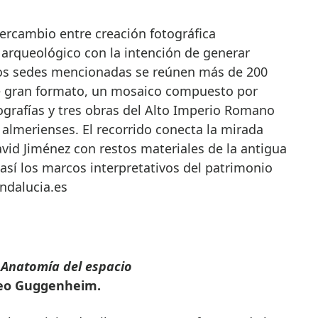
ercambio entre creación fotográfica
rqueológico con la intención de generar
 dos sedes mencionadas se reúnen más de 200
de gran formato, un mosaico compuesto por
ografías y tres obras del Alto Imperio Romano
almerienses. El recorrido conecta la mirada
vid Jiménez con restos materiales de la antigua
así los marcos interpretativos del patrimonio
ndalucia.es
. Anatomía del espacio
seo Guggenheim.