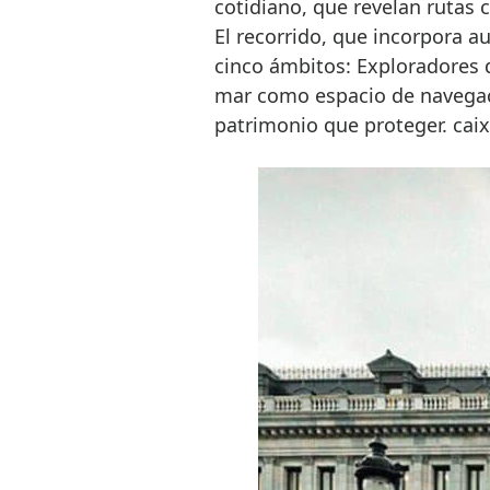
cotidiano, que revelan rutas c
El recorrido, que incorpora a
cinco ámbitos: Exploradores 
mar como espacio de navegaci
patrimonio que proteger. cai