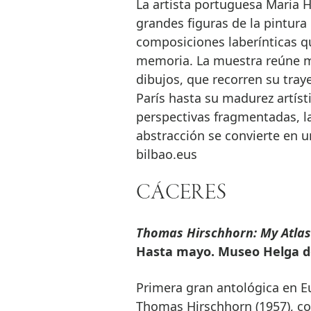
La artista portuguesa Maria He
grandes figuras de la pintura
composiciones laberínticas qu
memoria. La muestra reúne má
dibujos, que recorren su tray
París hasta su madurez artíst
perspectivas fragmentadas, la
abstracción se convierte en 
bilbao.eus
CÁCERES
Thomas Hirschhorn: My Atlas
Hasta mayo. Museo Helga de
Primera gran antológica en Eu
Thomas Hirschhorn (1957), c