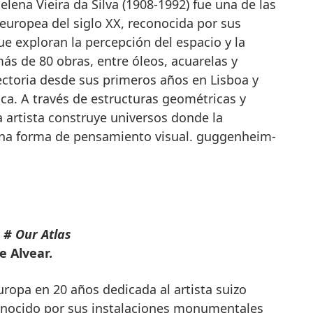
lena Vieira da Silva (1908-1992) fue una de las
 europea del siglo XX, reconocida por sus
e exploran la percepción del espacio y la
s de 80 obras, entre óleos, acuarelas y
ectoria desde sus primeros años en Lisboa y
ica. A través de estructuras geométricas y
 artista construye universos donde la
una forma de pensamiento visual. guggenheim-
 # Our Atlas
 Alvear.
ropa en 20 años dedicada al artista suizo
onocido por sus instalaciones monumentales