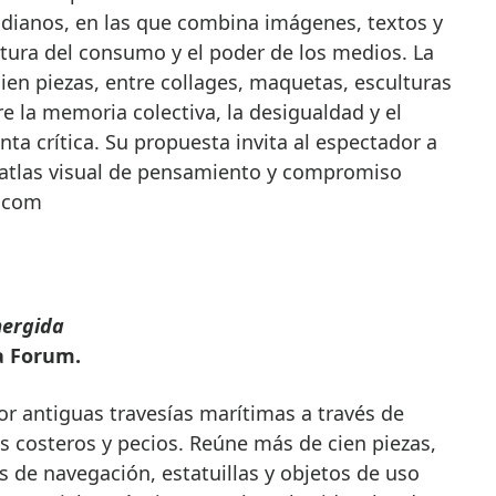
idianos, en las que combina imágenes, textos y
ltura del consumo y el poder de los medios. La
en piezas, entre collages, maquetas, esculturas
re la memoria colectiva, la desigualdad y el
ta crítica. Su propuesta invita al espectador a
 atlas visual de pensamiento y compromiso
r.com
mergida
xa Forum.
por antiguas travesías marítimas a través de
s costeros y pecios. Reúne más de cien piezas,
 de navegación, estatuillas y objetos de uso