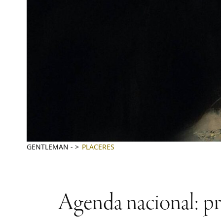
GENTLEMAN
-
PLACERES
Agenda nacional: pro