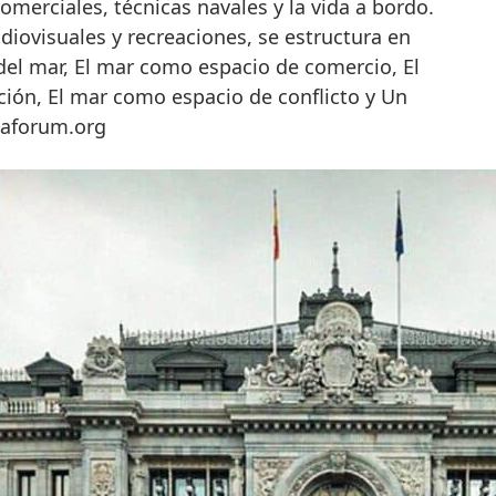
omerciales, técnicas navales y la vida a bordo.
udiovisuales y recreaciones, se estructura en
del mar, El mar como espacio de comercio, El
ón, El mar como espacio de conflicto y Un
xaforum.org