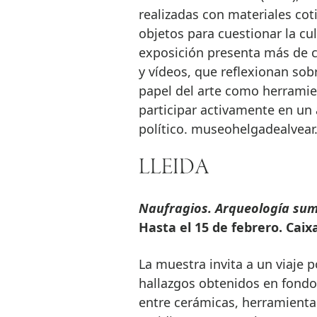
realizadas con materiales cot
objetos para cuestionar la cu
exposición presenta más de ci
y vídeos, que reflexionan sob
papel del arte como herramien
participar activamente en un
político. museohelgadealvea
LLEIDA
Naufragios. Arqueología su
Hasta el 15 de febrero. Cai
La muestra invita a un viaje 
hallazgos obtenidos en fondo
entre cerámicas, herramientas