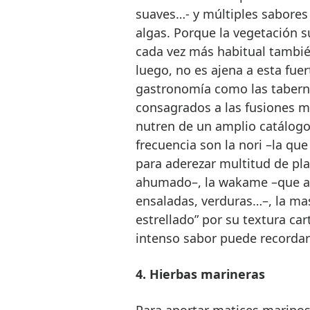
suaves…- y múltiples sabores
algas. Porque la vegetación s
cada vez más habitual tambié
luego, no es ajena a esta fue
gastronomía como las taberna
consagrados a las fusiones me
nutren de un amplio catálogo
frecuencia son la nori –la qu
para aderezar multitud de pl
ahumado–, la wakame –que ap
ensaladas, verduras…–, la m
estrellado” por su textura ca
intenso sabor puede recordar 
4. Hierbas marineras