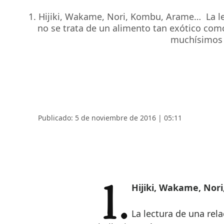
1. Hijiki, Wakame, Nori, Kombu, Arame… La le
no se trata de un alimento tan exótico como
muchísimos 
Publicado: 5 de noviembre de 2016 | 05:11
1. Hijiki, Wakame, N
La lectura de una rel