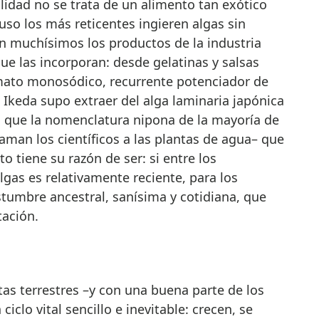
lidad no se trata de un alimento tan exótico
so los más reticentes ingieren algas sin
on muchísimos los productos de la industria
e las incorporan: desde gelatinas y salsas
mato monosódico, recurrente potenciador de
Ikeda supo extraer del alga laminaria japónica
í, que la nomenclatura nipona de la mayoría de
llaman los científicos a las plantas de agua– que
 tiene su razón de ser: si entre los
gas es relativamente reciente, para los
tumbre ancestral, sanísima y cotidiana, que
ación.
as terrestres –y con una buena parte de los
iclo vital sencillo e inevitable: crecen, se