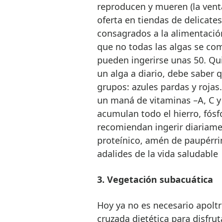
reproducen y mueren (la vent
oferta en tiendas de delicate
consagrados a la alimentación
que no todas las algas se com
pueden ingerirse unas 50. Qu
un alga a diario, debe saber 
grupos: azules pardas y rojas
un maná de vitaminas –A, C y
acumulan todo el hierro, fósf
recomiendan ingerir diariame
proteínico, amén de paupérri
adalides de la vida saludable
3. Vegetación subacuática
Hoy ya no es necesario apolt
cruzada dietética para disfrut