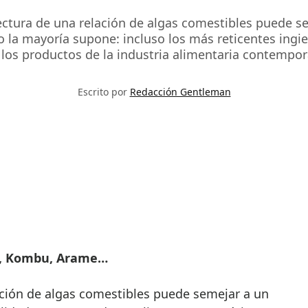
ctura de una relación de algas comestibles puede s
 la mayoría supone: incluso los más reticentes ingie
los productos de la industria alimentaria contempor
Escrito por
Redacción Gentleman
ori, Kombu, Arame…
ación de algas comestibles puede semejar a un