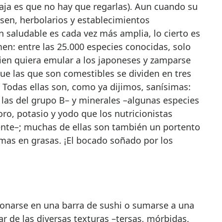
aja es que no hay que regarlas). Aun cuando su
ssen, herbolarios y establecimientos
 saludable es cada vez más amplia, lo cierto es
en: entre las 25.000 especies conocidas, solo
ien quiera emular a los japoneses y zamparse
que las que son comestibles se dividen en tres
. Todas ellas son, como ya dijimos, sanísimas:
 las del grupo B– y minerales –algunas especies
oro, potasio y yodo que los nutricionistas
nte–; muchas de ellas son también un portento
mas en grasas. ¡El bocado soñado por los
ronarse en una barra de sushi o sumarse a una
ar de las diversas texturas –tersas, mórbidas,