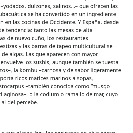
 –yodados, dulzones, salinos…– que ofrecen las
ubacuática se ha convertido en un ingrediente
n en las cocinas de Occidente. Y España, desde
rte tendencia: tanto las mesas de alta
s de nuevo cuño, los restaurantes
stizas y las barras de tapeo multicultural se
 de algas. Las que aparecen con mayor
e envuelve los sushis, aunque también se tuesta
atos–, la kombu –carnosa y de sabor ligeramente
orta ricos matices marinos a sopas,
astocarpus –también conocida como “musgo
rtilaginosa–, o la codium o ramallo de mar, cuyo
al del percebe.