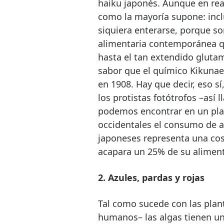
haiku japonés. Aunque en rea
como la mayoría supone: inclu
siquiera enterarse, porque s
alimentaria contemporánea qu
hasta el tan extendido gluta
sabor que el químico Kikunae 
en 1908. Hay que decir, eso s
los protistas fotótrofos –así 
podemos encontrar en un plato
occidentales el consumo de al
japoneses representa una cos
acapara un 25% de su aliment
2. Azules, pardas y rojas
Tal como sucede con las plant
humanos– las algas tienen un c