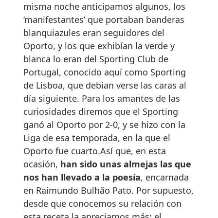
misma noche anticipamos algunos, los
‘manifestantes’ que portaban banderas
blanquiazules eran seguidores del
Oporto, y los que exhibían la verde y
blanca lo eran del Sporting Club de
Portugal, conocido aquí como Sporting
de Lisboa, que debían verse las caras al
día siguiente. Para los amantes de las
curiosidades diremos que el Sporting
ganó al Oporto por 2-0, y se hizo con la
Liga de esa temporada, en la que el
Oporto fue cuarto.Así que, en esta
ocasión,
han sido unas almejas las que
nos han llevado a la poesía
, encarnada
en Raimundo Bulhão Pato. Por supuesto,
desde que conocemos su relación con
esta receta la apreciamos más; el