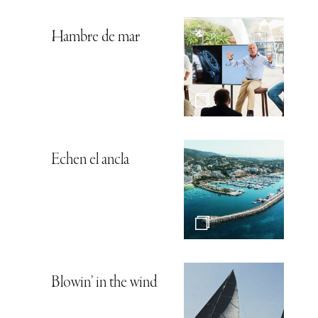
Hambre de mar
Echen el ancla
Blowin’ in the wind