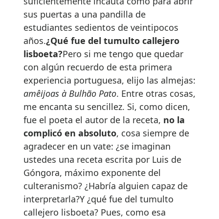
suficientemente incauta como para abrir
sus puertas a una pandilla de
estudiantes sedientos de veintipocos
años.
¿Qué fue del tumulto callejero
lisboeta?
Pero si me tengo que quedar
con algún recuerdo de esta primera
experiencia portuguesa, elijo las almejas:
amêijoas à Bulhão Pato
. Entre otras cosas,
me encanta su sencillez. Si, como dicen,
fue el poeta el autor de la receta,
no la
complicó en absoluto
, cosa siempre de
agradecer en un vate: ¿se imaginan
ustedes una receta escrita por Luis de
Góngora, máximo exponente del
culteranismo? ¿Habría alguien capaz de
interpretarla?Y ¿qué fue del tumulto
callejero lisboeta? Pues, como esa