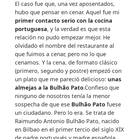
El caso fue que, una vez aposentados,
hubo que pensar en cenar. Aquel fue mi
primer contacto serio con la cocina
portuguesa
, y la verdad es que esta
relación no pudo empezar mejor. He
olvidado el nombre del restaurante al
que fuimos a cenar, pero no lo que
cenamos. Y la cena, de formato clásico
(primero, segundo y postre) empezó con
un plato que me pareció delicioso:
unas
almejas a la Bulhão Pato
.Confieso que
ninguno de nosotros tenía la menor
sospecha de que ese
Bulhão Pato
fuese
un ciudadano. Pero lo era. Se trata de
Raimundo Antonio Bulhão Pato, nacido
en Bilbao en el primer tercio del siglo XIX
de padre portugués y madre española.