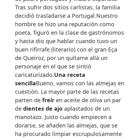
Tras sufrir dos sitios carlistas, la familia
decidió trasladarse a Portugal.Nuestro
hombre se hizo una reputación como
poeta, figuró en la clase de gastrónomos
y hasta dio que hablar cuando tuvo un
buen rifirrafe (literario) con el gran Eça
de Queiroz, por un quítame allá un
personaje en el que se sintió
caricaturizado.
Una receta
sencilla
Bueno, vamos con las almejas en
cuestión. La mayor parte de las recetas
parten de
freír
en aceite de oliva un par
de
dientes de ajo
aplastados de un
manotazo. Justo cuando empiecen a
dorarse, se añaden las almejas, que se
ha procurado limpiar escrupulosamente