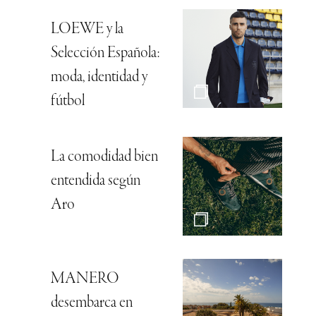
LOEWE y la
Selección Española:
moda, identidad y
fútbol
La comodidad bien
entendida según
Aro
MANERO
desembarca en