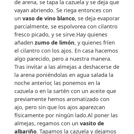
de arena, se tapa la cazuela y se deja que
vayan abriendo. Se riega entonces con
un
vaso de vino blanco
, se deja evaporar
parcialmente, se espolvorea con cilantro
fresco picado, y se sirve.Hay quienes
añaden
zumo de limón
, y quienes fríen
el cilantro con los ajos. En casa hacemos
algo parecido, pero a nuestra manera.
Tras invitar a las almejas a deshacerse de
la arena poniéndolas en agua salada la
noche anterior, las ponemos en la
cazuela o en la sartén con un aceite que
previamente hemos aromatizado con
ajo, pero sin que los ajos aparezcan
físicamente por ningún lado.Al poner las
almejas, regamos con un
vasito de
albariño
. Tapamos la cazuela y dejamos