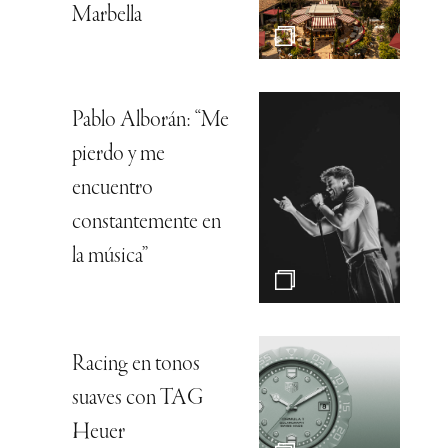
Marbella
Pablo Alborán: “Me
pierdo y me
encuentro
constantemente en
la música”
Racing en tonos
suaves con TAG
Heuer