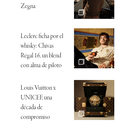
Zegna
Leclerc ficha por el
whisky: Chivas
Regal 16, un blend
con alma de piloto
Louis Vuitton x
UNICEF, una
década de
compromiso