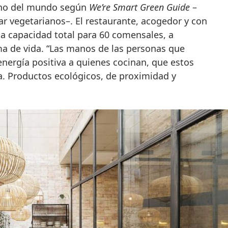
ano del mundo según
We’re Smart Green Guide
–
ar vegetarianos–. El restaurante, acogedor y con
a capacidad total para 60 comensales, a
ma de vida. “Las manos de las personas que
 energía positiva a quienes cocinan, que estos
ta. Productos ecológicos, de proximidad y