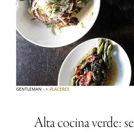
GENTLEMAN
-
PLACERES
Alta cocina verde: s