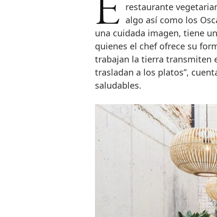
En 2018, el restaurante de Xavier Pellicer se convirtió en el mejor
restaurante vegetari
algo así como los Osc
una cuidada imagen, tiene un
quienes el chef ofrece su for
trabajan la tierra transmiten
trasladan a los platos”, cuen
saludables.