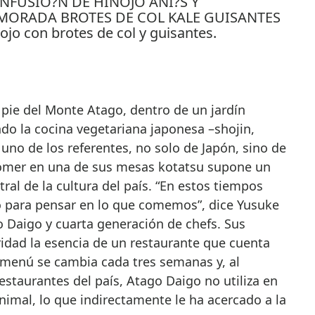
nojo con brotes de col y guisantes.
l pie del Monte Atago, dentro de un jardín
do la cocina vegetariana japonesa –shojin,
 uno de los referentes, no solo de Japón, sino de
comer en una de sus mesas kotatsu supone un
tral de la cultura del país. “En estos tiempos
para pensar en lo que comemos”, dice Yusuke
 Daigo y cuarta generación de chefs. Sus
ridad la esencia de un restaurante que cuenta
l menú se cambia cada tres semanas y, al
staurantes del país, Atago Daigo no utiliza en
imal, lo que indirectamente le ha acercado a la