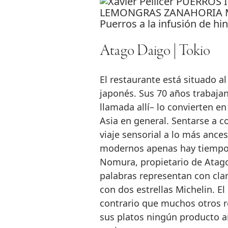
Puerros a la infusión de hi
Atago Daigo | Tokio
El restaurante está situado a
japonés. Sus 70 años trabajan
llamada allí– lo convierten en
Asia en general. Sentarse a 
viaje sensorial a lo más ances
modernos apenas hay tiempo 
Nomura, propietario de Atago
palabras representan con cla
con dos estrellas Michelin. E
contrario que muchos otros re
sus platos ningún producto an