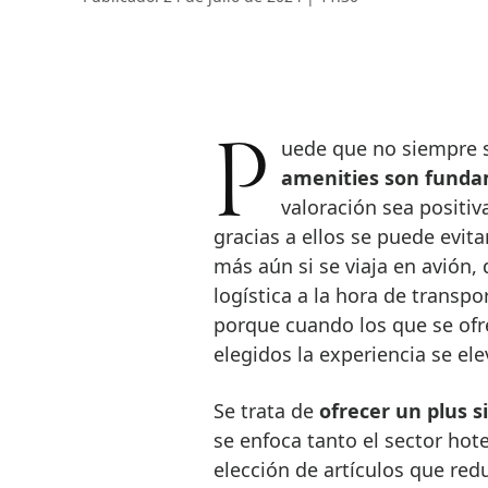
Puede que no siempre 
amenities son funda
valoración sea positiv
gracias a ellos se puede evita
más aún si se viaja en avión, 
logística a la hora de transp
porque cuando los que se ofr
elegidos la experiencia se el
Se trata de
ofrecer un plus s
se enfoca tanto el sector hot
elección de artículos que re