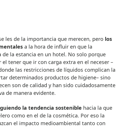
se les de la importancia que merecen, pero
los
mentales
a la hora de influir en que la
a de la estancia en un hotel. No solo porque
r el tener que ir con carga extra en el neceser –
donde las restricciones de líquidos complican la
ortar determinados productos de higiene– sino
ecen son de calidad y han sido cuidadosamente
eva de manera evidente.
iguiendo la tendencia sostenible
hacia la que
elero como en el de la cosmética. Por eso la
duzcan el impacto medioambiental tanto con