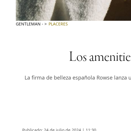
GENTLEMAN
-
PLACERES
Los amenities
La firma de belleza española Rowse lanza 
Publicado: 24 de julio de 2024 | 11:30