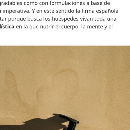
egradables como con formulaciones a base de
a imperativa. Y en este sentido la firma española
ar porque busca los huéspedes vivan toda una
ística
en la que nutrir el cuerpo, la mente y el