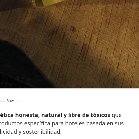
ñola Rowse.
tica honesta, natural y libre de tóxicos
que
roductos específica para hoteles basada en sus
icidad y sostenibilidad.