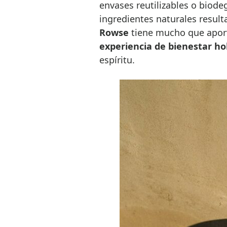
envases reutilizables o biod
ingredientes naturales result
Rowse
tiene mucho que aport
experiencia de bienestar hol
espíritu.