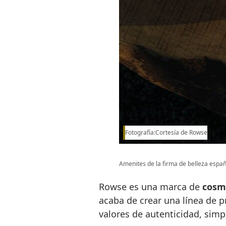
Fotografía:Cortesía de Rowse
Amenites de la firma de belleza espa
Rowse es una marca de
cosmé
acaba de crear una línea de p
valores de autenticidad, simpl