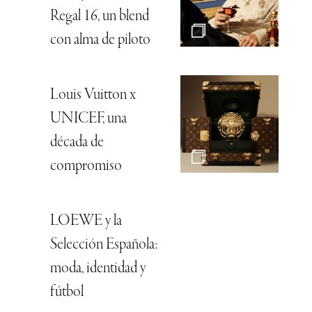
Regal 16, un blend
con alma de piloto
Louis Vuitton x
UNICEF, una
década de
compromiso
LOEWE y la
Selección Española:
moda, identidad y
fútbol