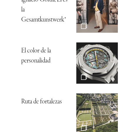
Ignacio Goitia, Él es
la
Gesamtkunstwerk*
El color de la
personalidad
Ruta de fortalezas