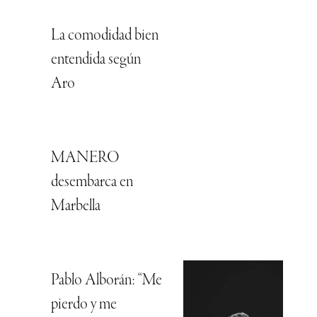
La comodidad bien
entendida según
Aro
MANERO
desembarca en
Marbella
Pablo Alborán: “Me
pierdo y me