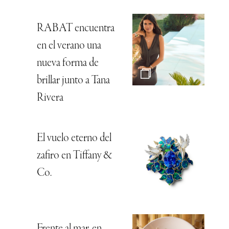
RABAT encuentra
en el verano una
nueva forma de
brillar junto a Tana
Rivera
El vuelo eterno del
zafiro en Tiffany &
Co.
Frente al mar, en