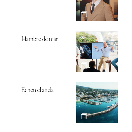
Hambre de mar
Echen el ancla