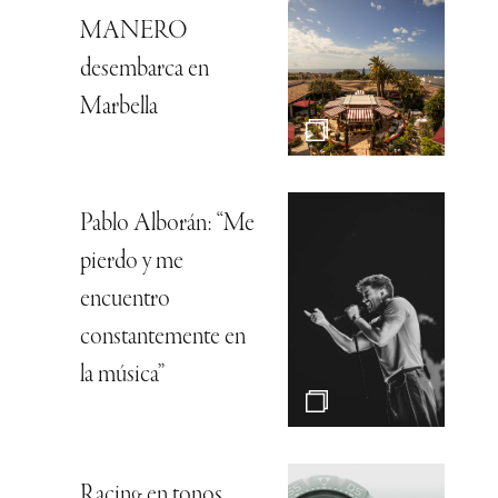
MANERO
desembarca en
Marbella
Pablo Alborán: “Me
pierdo y me
encuentro
constantemente en
la música”
Racing en tonos