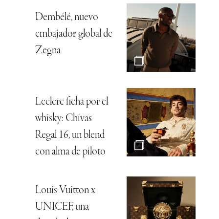
Dembélé, nuevo
embajador global de
Zegna
Leclerc ficha por el
whisky: Chivas
Regal 16, un blend
con alma de piloto
Louis Vuitton x
UNICEF, una