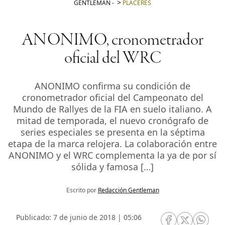
GENTLEMAN
-
PLACERES
ANONIMO, cronometrador
oficial del WRC
ANONIMO confirma su condición de
cronometrador oficial del Campeonato del
Mundo de Rallyes de la FIA en suelo italiano. A
mitad de temporada, el nuevo cronógrafo de
series especiales se presenta en la séptima
etapa de la marca relojera. La colaboración entre
ANONIMO y el WRC complementa la ya de por sí
sólida y famosa […]
Escrito por
Redacción Gentleman
Publicado: 7 de junio de 2018 | 05:06
RRSS Facebook
RRSS Twitte
RRSS 