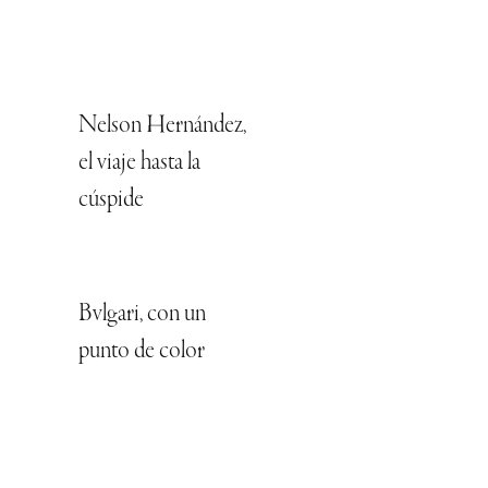
Nelson Hernández,
el viaje hasta la
cúspide
Bvlgari, con un
punto de color