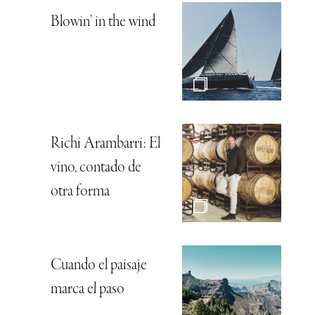
Blowin’ in the wind
Richi Arambarri: El
vino, contado de
otra forma
Cuando el paisaje
marca el paso