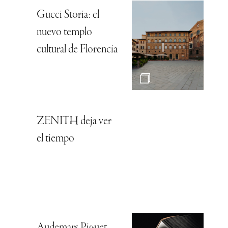
Gucci Storia: el
nuevo templo
cultural de Florencia
ZENITH deja ver
el tiempo
Audemars Piguet,