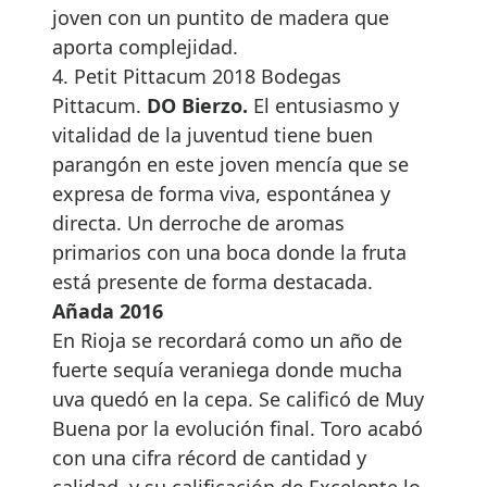
joven con un puntito de madera que
aporta complejidad.
4. Petit Pittacum 2018 Bodegas
Pittacum.
DO Bierzo.
El entusiasmo y
vitalidad de la juventud tiene buen
parangón en este joven mencía que se
expresa de forma viva, espontánea y
directa. Un derroche de aromas
primarios con una boca donde la fruta
está presente de forma destacada.
Añada 2016
En Rioja se recordará como un año de
fuerte sequía veraniega donde mucha
uva quedó en la cepa. Se calificó de Muy
Buena por la evolución final. Toro acabó
con una cifra récord de cantidad y
calidad, y su calificación de Excelente lo