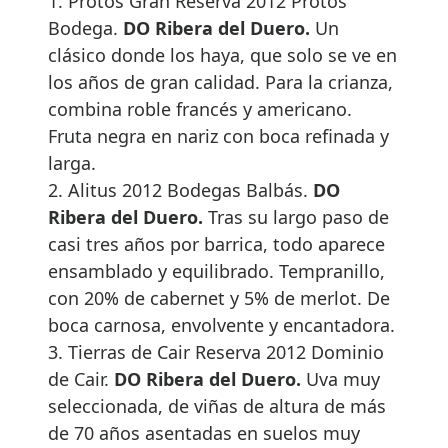
1. Protos Gran Reserva 2012 Protos
Bodega.
DO Ribera del Duero.
Un
clásico donde los haya, que solo se ve en
los años de gran calidad. Para la crianza,
combina roble francés y americano.
Fruta negra en nariz con boca refinada y
larga.
2. Alitus 2012 Bodegas Balbás.
DO
Ribera del Duero.
Tras su largo paso de
casi tres años por barrica, todo aparece
ensamblado y equilibrado. Tempranillo,
con 20% de cabernet y 5% de merlot. De
boca carnosa, envolvente y encantadora.
3. Tierras de Cair Reserva 2012 Dominio
de Cair.
DO Ribera del Duero.
Uva muy
seleccionada, de viñas de altura de más
de 70 años asentadas en suelos muy