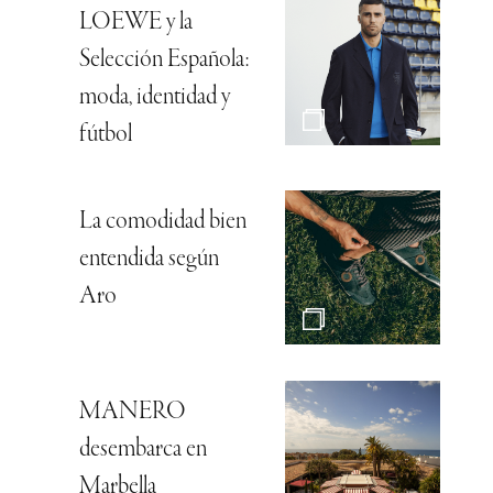
LOEWE y la
Selección Española:
moda, identidad y
fútbol
La comodidad bien
entendida según
Aro
MANERO
desembarca en
Marbella