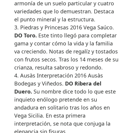
armonía de un suelo particular y cuatro
variedades que lo demuestran. Destaca
el punto mineral y la estructura.
3. Piedras y Princesas 2016 Vega Saúco.
DO Toro.
Este tinto llegó para completar
gama y contar cómo la vida y la familia
va creciendo. Notas de regalíz y tostados
con frutos secos. Tras los 14 meses de su
crianza, resulta sabroso y redondo.
4. Ausàs Interpretación 2016 Ausàs
Bodegas y Viñedos.
DO Ribera del
Duero.
Su nombre dice todo lo que este
inquieto enólogo pretende en su
andadura en solitario tras los años en
Vega Sicilia. En esta primera
interpretación, se nota que conjuga la
elegancia sin fisuras.