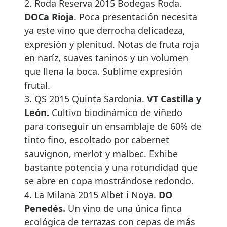
2. Roda Reserva 2015 Bodegas Roda.
DOCa Rioja
. Poca presentación necesita
ya este vino que derrocha delicadeza,
expresión y plenitud. Notas de fruta roja
en naríz, suaves taninos y un volumen
que llena la boca. Sublime expresión
frutal.
3. QS 2015 Quinta Sardonia.
VT Castilla y
León.
Cultivo biodinámico de viñedo
para conseguir un ensamblaje de 60% de
tinto fino, escoltado por cabernet
sauvignon, merlot y malbec. Exhibe
bastante potencia y una rotundidad que
se abre en copa mostrándose redondo.
4. La Milana 2015 Albet i Noya.
DO
Penedés.
Un vino de una única finca
ecológica de terrazas con cepas de más