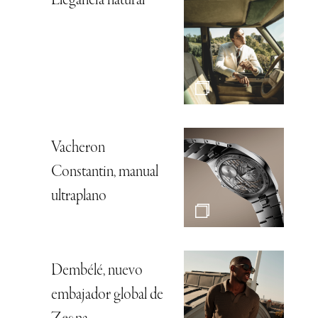
Elegancia natural
Vacheron
Constantin, manual
ultraplano
Dembélé, nuevo
embajador global de