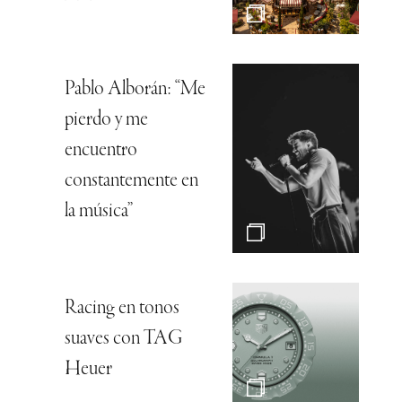
Pablo Alborán: “Me
pierdo y me
encuentro
constantemente en
la música”
Racing en tonos
suaves con TAG
Heuer