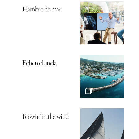
Hambre de mar
Echen el ancla
Blowin’ in the wind