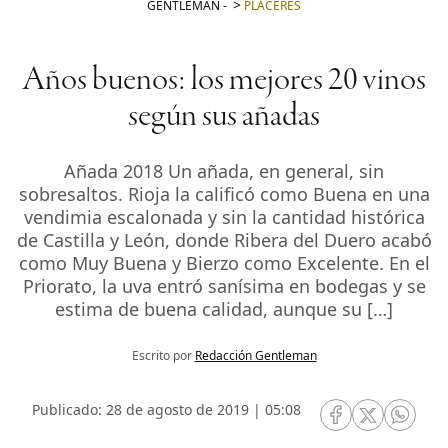
GENTLEMAN
-
PLACERES
Años buenos: los mejores 20 vinos
según sus añadas
Añada 2018 Un añada, en general, sin
sobresaltos. Rioja la calificó como Buena en una
vendimia escalonada y sin la cantidad histórica
de Castilla y León, donde Ribera del Duero acabó
como Muy Buena y Bierzo como Excelente. En el
Priorato, la uva entró sanísima en bodegas y se
estima de buena calidad, aunque su […]
Escrito por
Redacción Gentleman
Publicado: 28 de agosto de 2019 | 05:08
RRSS Facebook
RRSS Twitte
RRSS 