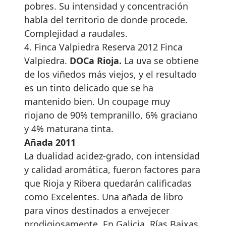
pobres. Su intensidad y concentración
habla del territorio de donde procede.
Complejidad a raudales.
4. Finca Valpiedra Reserva 2012 Finca
Valpiedra.
DOCa Rioja.
La uva se obtiene
de los viñedos más viejos, y el resultado
es un tinto delicado que se ha
mantenido bien. Un coupage muy
riojano de 90% tempranillo, 6% graciano
y 4% maturana tinta.
Añada 2011
La dualidad acidez-grado, con intensidad
y calidad aromática, fueron factores para
que Rioja y Ribera quedarán calificadas
como Excelentes. Una añada de libro
para vinos destinados a envejecer
prodigiosamente. En Galicia, Rías Baixas