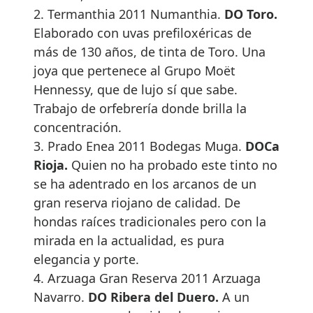
2. Termanthia 2011 Numanthia.
DO Toro.
Elaborado con uvas prefiloxéricas de
más de 130 años, de tinta de Toro. Una
joya que pertenece al Grupo Moët
Hennessy, que de lujo sí que sabe.
Trabajo de orfebrería donde brilla la
concentración.
3. Prado Enea 2011 Bodegas Muga.
DOCa
Rioja.
Quien no ha probado este tinto no
se ha adentrado en los arcanos de un
gran reserva riojano de calidad. De
hondas raíces tradicionales pero con la
mirada en la actualidad, es pura
elegancia y porte.
4. Arzuaga Gran Reserva 2011 Arzuaga
Navarro.
DO Ribera del Duero.
A un