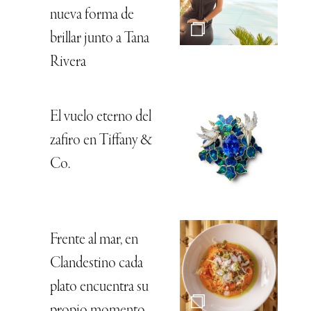
nueva forma de
brillar junto a Tana
Rivera
El vuelo eterno del
zafiro en Tiffany &
Co.
Frente al mar, en
Clandestino cada
plato encuentra su
propio momento