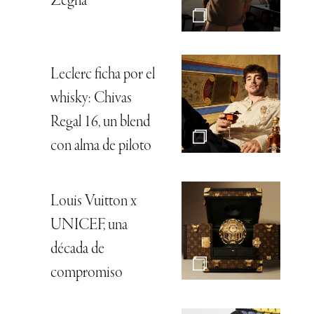
Zegna
Leclerc ficha por el
whisky: Chivas
Regal 16, un blend
con alma de piloto
Louis Vuitton x
UNICEF, una
década de
compromiso