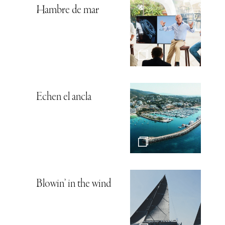
Hambre de mar
Echen el ancla
Blowin’ in the wind