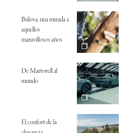
Bulova, una mirada a
aquellos
maravillosos años
De Martorell al
mundo
El confort de la
elegancia