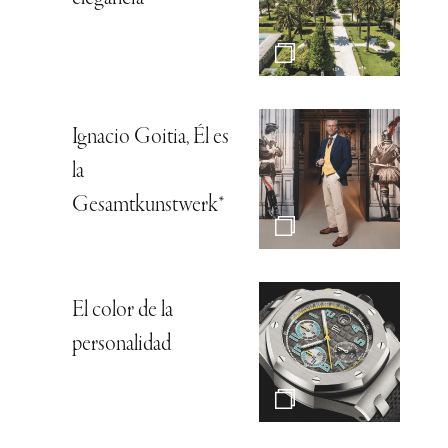
Ignacio Goitia, Él es
la
Gesamtkunstwerk*
El color de la
personalidad