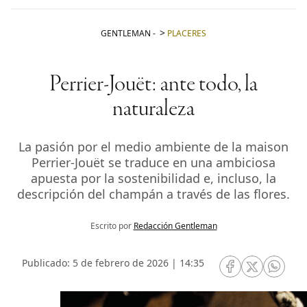
GENTLEMAN
-
PLACERES
Perrier-Jouët: ante todo, la
naturaleza
La pasión por el medio ambiente de la maison
Perrier-Jouët se traduce en una ambiciosa
apuesta por la sostenibilidad e, incluso, la
descripción del champán a través de las flores.
Escrito por
Redacción Gentleman
Publicado: 5 de febrero de 2026 | 14:35
RRSS Facebook
RRSS Twitte
RRSS 