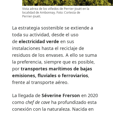
Vista aérea de los viñedos de Perrier-Jouët en la
localidad de Ambonnay. Foto: Cortesía de
Perrier-Jouët.
La estrategia sostenible se extiende a
toda su actividad, desde el uso
de
electricidad verde
en sus
instalaciones hasta el reciclaje de
residuos de los envases. A ello se suma
la preferencia, siempre que es posible,
por
transportes marítimos de bajas
emisiones, fluviales o ferroviarios
,
frente al transporte aéreo.
La llegada de
Séverine Frerson
en 2020
como
chef de cave
ha profundizado esta
conexión con la naturaleza. Nacida en