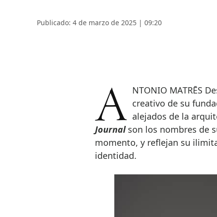
Publicado: 4 de marzo de 2025 | 09:20
ANTONIO MATRĒS Design crece gracias al espíritu innovador y
creativo de su funda
alejados de la arquit
Journal
son los nombres de s
momento, y reflejan su ilimit
identidad.