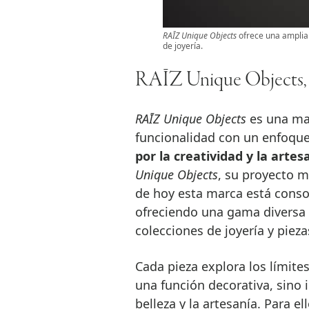
RAĪZ Unique Objects
ofrece una amplia
de joyería.
RAĪZ Unique Objects, 
RAĪZ Unique Objects
es una mar
funcionalidad con un enfoque
por la creatividad y la artes
Unique Objects
, su proyecto m
de hoy esta marca está consol
ofreciendo una gama diversa
colecciones de joyería y piez
Cada pieza explora los límite
una función decorativa, sino 
belleza y la artesanía. Para ell