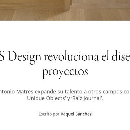
gn revoluciona el diseño
proyectos
Antonio Matrēs expande su talento a otros campos c
Unique Objects’ y ‘Raīz Journal’.
Escrito por
Raquel Sánchez