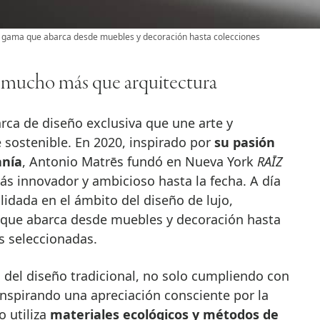
 gama que abarca desde muebles y decoración hasta colecciones
mucho más que arquitectura
ca de diseño exclusiva que une arte y
 sostenible. En 2020, inspirado por
su pasión
anía
, Antonio Matrēs fundó en Nueva York
RAĪZ
ás innovador y ambicioso hasta la fecha. A día
idada en el ámbito del diseño de lujo,
 que abarca desde muebles y decoración hasta
as seleccionadas.
s del diseño tradicional, no solo cumpliendo con
inspirando una apreciación consciente por la
o utiliza
materiales ecológicos y métodos de