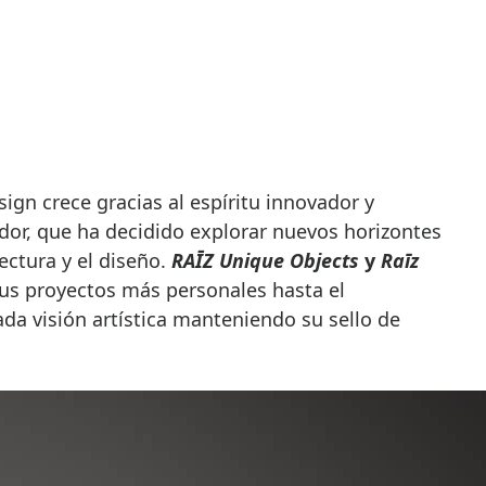
dor, que ha decidido explorar nuevos horizontes
ectura y el diseño.
RAĪZ Unique Objects
y
Raīz
us proyectos más personales hasta el
ada visión artística manteniendo su sello de