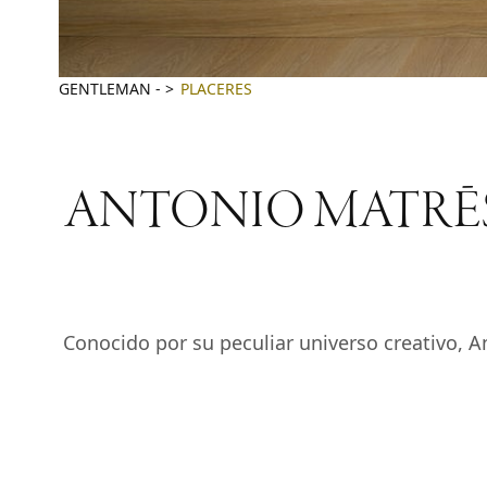
GENTLEMAN
-
PLACERES
ANTONIO MATRĒS Desi
Conocido por su peculiar universo creativo, 