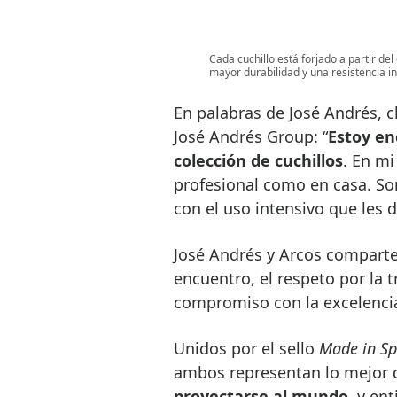
Cada cuchillo está forjado a partir d
mayor durabilidad y una resistencia in
En palabras de José Andrés, c
José Andrés Group: “
Estoy en
colección de cuchillos
. En mi
profesional como en casa. Son 
con el uso intensivo que les 
José Andrés y Arcos comparte
encuentro, el respeto por la t
compromiso con la excelenci
Unidos por el sello
Made in Sp
ambos representan lo mejor
proyectarse al mundo
, y en