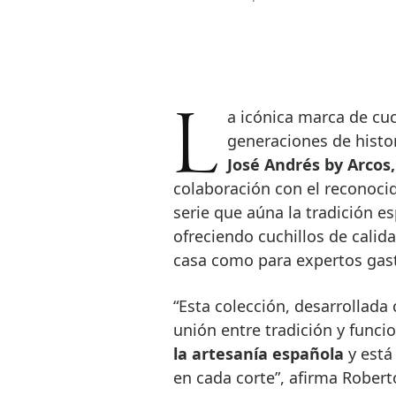
La icónica marca de cuchillería Arcos, empresa familiar con nueve
generaciones de histor
José Andrés by Arcos,
colaboración con el reconoci
serie que aúna la tradición e
ofreciendo cuchillos de calid
casa como para expertos gas
“Esta colección, desarrollada 
unión entre tradición y funci
la artesanía española
y está
en cada corte”, afirma Robert