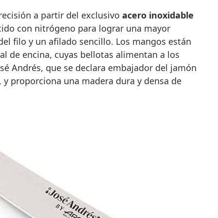
ecisión a partir del exclusivo
acero inoxidable
cido con nitrógeno para lograr una mayor
el filo y un afilado sencillo. Los mangos están
l de encina, cuyas bellotas alimentan a los
José Andrés, que se declara embajador del jamón
-, y proporciona una madera dura y densa de
.