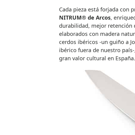
Cada pieza está forjada con pr
NITRUM® de Arcos
, enrique
durabilidad, mejor retención d
elaborados con madera natura
cerdos ibéricos -un guiño a 
ibérico fuera de nuestro país
gran valor cultural en España