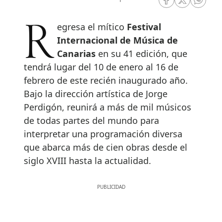
RRSS Facebook
RRSS Twitte
RRSS 
Regresa el mítico
Festival
Internacional de Música de
Canarias
en su 41 edición, que
tendrá lugar del 10 de enero al 16 de
febrero de este recién inaugurado año.
Bajo la dirección artística de Jorge
Perdigón, reunirá a más de mil músicos
de todas partes del mundo para
interpretar una programación diversa
que abarca más de cien obras desde el
siglo XVIII hasta la actualidad.