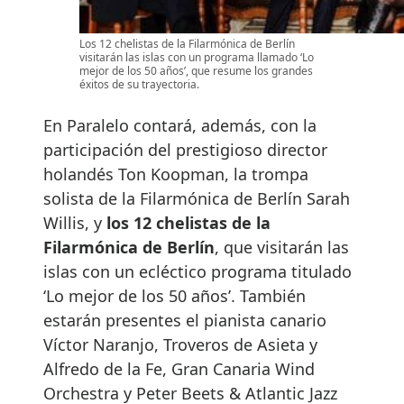
Los 12 chelistas de la Filarmónica de Berlín
visitarán las islas con un programa llamado ‘Lo
mejor de los 50 años’, que resume los grandes
éxitos de su trayectoria.
En Paralelo contará, además, con la
participación del prestigioso director
holandés Ton Koopman, la trompa
solista de la Filarmónica de Berlín Sarah
Willis, y
los 12 chelistas de la
Filarmónica de Berlín
, que visitarán las
islas con un ecléctico programa titulado
‘Lo mejor de los 50 años’. También
estarán presentes el pianista canario
Víctor Naranjo, Troveros de Asieta y
Alfredo de la Fe, Gran Canaria Wind
Orchestra y Peter Beets & Atlantic Jazz