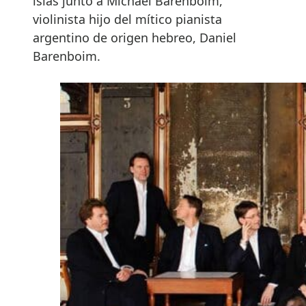
islas junto a Michael Barenboim,
violinista hijo del mítico pianista
argentino de origen hebreo, Daniel
Barenboim.