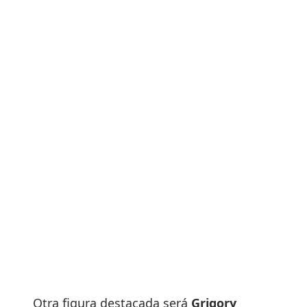
Otra figura destacada será
Grigory