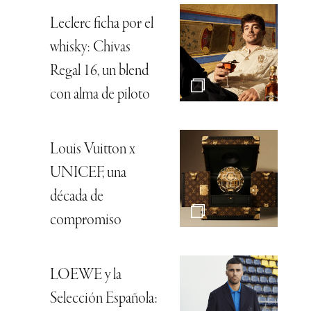
Leclerc ficha por el
whisky: Chivas
Regal 16, un blend
con alma de piloto
Louis Vuitton x
UNICEF, una
década de
compromiso
LOEWE y la
Selección Española: