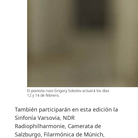
El pianista ruso Grigory Sokolov actuará los días
12 y 14 de febrero.
También participarán en esta edición la
Sinfonía Varsovia, NDR
Radiophilharmonie, Camerata de
Salzburgo, Filarmónica de Múnich,