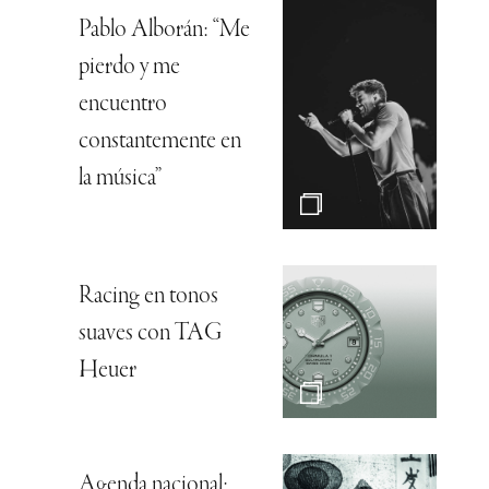
Pablo Alborán: “Me
pierdo y me
encuentro
constantemente en
la música”
Racing en tonos
suaves con TAG
Heuer
Agenda nacional: