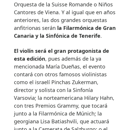
Orquesta de la Suisse Romande o Niños
Cantores de Viena. Y al igual que en años
anteriores, las dos grandes orquestas
anfitrionas serán
la Filarmónica de Gran
Canaria y la Sinfónica de Tenerife
.
El violín será el gran protagonista de
esta edición
, pues además de la ya
mencionada María Dueñas, el evento
contará con otros famosos violinistas
como el israelí Pinchas Zukerman,
director y solista con la Sinfonía
Varsovia; la norteamericana Hilary Hahn,
con tres Premios Grammy, que tocará
junto a la Filarmónica de Múnich; la
georgiana Lisa Batiashvili, que actuará
junto a la Camerata de Salzburgo; o el