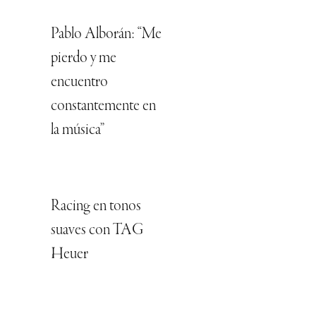
Pablo Alborán: “Me
pierdo y me
encuentro
constantemente en
la música”
Racing en tonos
suaves con TAG
Heuer