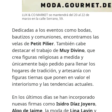
LUX & CO MARKET se mantendrá del 20 al 22 de
marzo en la calle Serrano, 59.
Dedicadas a los eventos como bodas,
bautizos y comuniones, encontramos las
velas de
Petit Pilier
. También cabe
destacar el trabajo de
Muy Divino
, que
crea figuras religiosas a medida y
únicamente bajo pedido para llenar los
hogares de tradición, y artesanía con
figuras tiernas que ponen en valor el
interiorismo y las tendencias actuales.
En los últimos días se han incorporado
nuevas firmas como
Isidro Díaz Joyero
,
Algo de Jaime
, la moda de
Lina Lavin
y