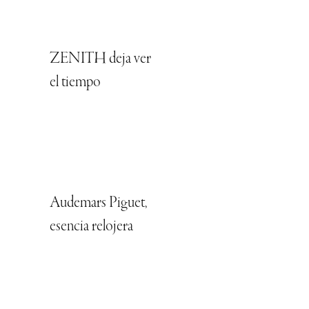
ZENITH deja ver
el tiempo
Audemars Piguet,
esencia relojera