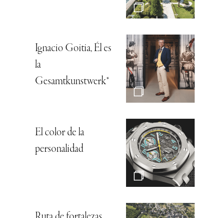
Ignacio Goitia, Él es
la
Gesamtkunstwerk*
El color de la
personalidad
Ruta de fortalezas