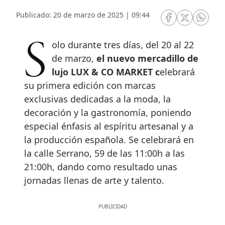
Publicado: 20 de marzo de 2025 | 09:44
RRSS Facebook
RRSS Twitte
RRSS 
Solo durante tres días, del 20 al 22
de marzo,
el nuevo mercadillo de
lujo LUX & CO MARKET c
elebrará
su primera edición con marcas
exclusivas dedicadas a la moda, la
decoración y la gastronomía, poniendo
especial énfasis al espíritu artesanal y a
la producción española. Se celebrará en
la calle Serrano, 59 de las 11:00h a las
21:00h, dando como resultado unas
jornadas llenas de arte y talento.