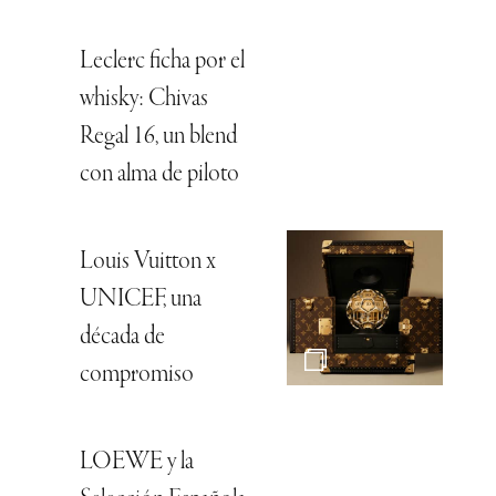
Leclerc ficha por el
whisky: Chivas
Regal 16, un blend
con alma de piloto
Louis Vuitton x
UNICEF, una
década de
compromiso
LOEWE y la