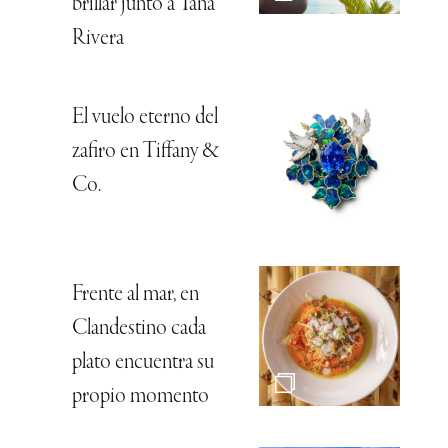
brillar junto a Tana
Rivera
El vuelo eterno del
zafiro en Tiffany &
Co.
Frente al mar, en
Clandestino cada
plato encuentra su
propio momento