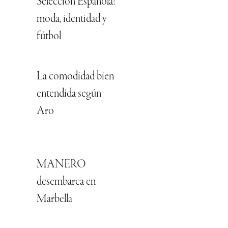
Selección Española:
moda, identidad y
fútbol
La comodidad bien
entendida según
Aro
MANERO
desembarca en
Marbella