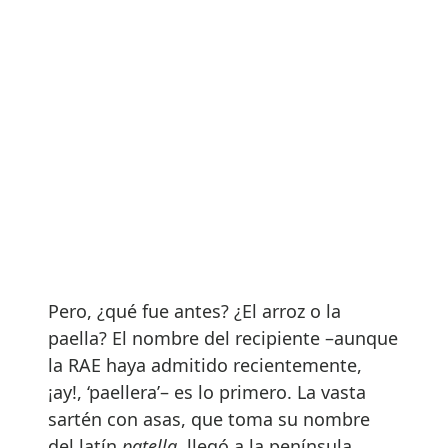
Pero, ¿qué fue antes? ¿El arroz o la
paella? El nombre del recipiente –aunque
la RAE haya admitido recientemente,
¡ay!, ‘paellera’– es lo primero. La vasta
sartén con asas, que toma su nombre
del latín
patella,
llegó a la península