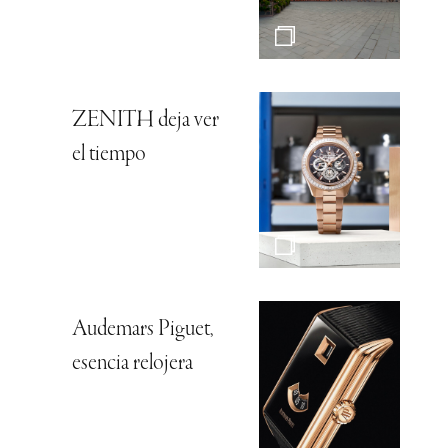
ZENITH deja ver
el tiempo
Audemars Piguet,
esencia relojera