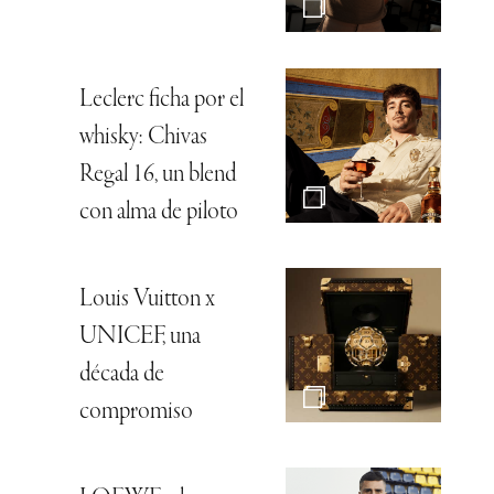
Leclerc ficha por el
whisky: Chivas
Regal 16, un blend
con alma de piloto
Louis Vuitton x
UNICEF, una
década de
compromiso