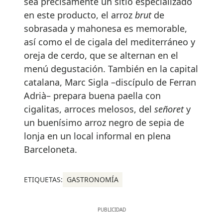
sea precisamente un sitio especializado
en este producto, el arroz
brut
de
sobrasada y mahonesa es memorable,
así como el de cigala del mediterráneo y
oreja de cerdo, que se alternan en el
menú degustación. También en la capital
catalana, Marc Sigla –discípulo de Ferran
Adrià– prepara buena paella con
cigalitas, arroces melosos, del
señoret
y
un buenísimo arroz negro de sepia de
lonja en un local informal en plena
Barceloneta.
ETIQUETAS:
GASTRONOMÍA