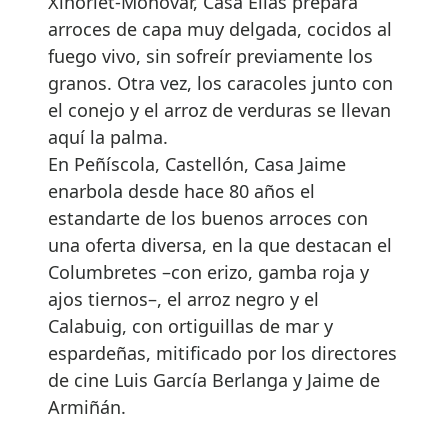
Xinorlet-Monovar, Casa Elías prepara
arroces de capa muy delgada, cocidos al
fuego vivo, sin sofreír previamente los
granos. Otra vez, los caracoles junto con
el conejo y el arroz de verduras se llevan
aquí la palma.
En Peñíscola, Castellón, Casa Jaime
enarbola desde hace 80 años el
estandarte de los buenos arroces con
una oferta diversa, en la que destacan el
Columbretes –con erizo, gamba roja y
ajos tiernos–, el arroz negro y el
Calabuig, con ortiguillas de mar y
espardeñas, mitificado por los directores
de cine Luis García Berlanga y Jaime de
Armiñán.