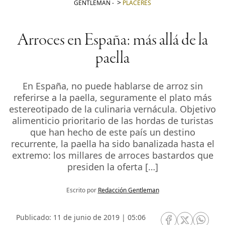
GENTLEMAN
-
PLACERES
Arroces en España: más allá de la
paella
En España, no puede hablarse de arroz sin
referirse a la paella, seguramente el plato más
estereotipado de la culinaria vernácula. Objetivo
alimenticio prioritario de las hordas de turistas
que han hecho de este país un destino
recurrente, la paella ha sido banalizada hasta el
extremo: los millares de arroces bastardos que
presiden la oferta […]
Escrito por
Redacción Gentleman
Publicado: 11 de junio de 2019 | 05:06
RRSS Facebook
RRSS Twitte
RRSS 