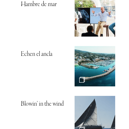
Hambre de mar
Echen el ancla
Blowin’ in the wind