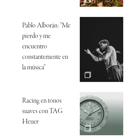
Pablo Alborán: “Me
pierdo y me
encuentro
constantemente en
la música”
Racing en tonos
suaves con TAG
Heuer