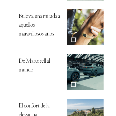
Bulova, una mirada a
aquellos
maravillosos años
De Martorell al
mundo
El confort de la
elegancia