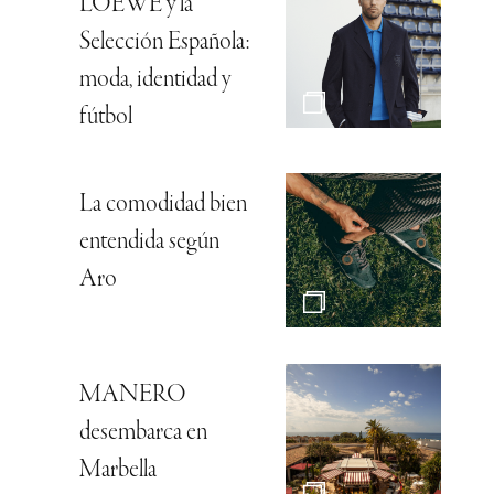
LOEWE y la
Selección Española:
moda, identidad y
fútbol
La comodidad bien
entendida según
Aro
MANERO
desembarca en
Marbella