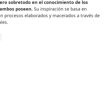
pero sobretodo en el conocimiento de los
e ambos poseen.
Su inspiración se basa en
on procesos elaborados y macerados a través de
les.