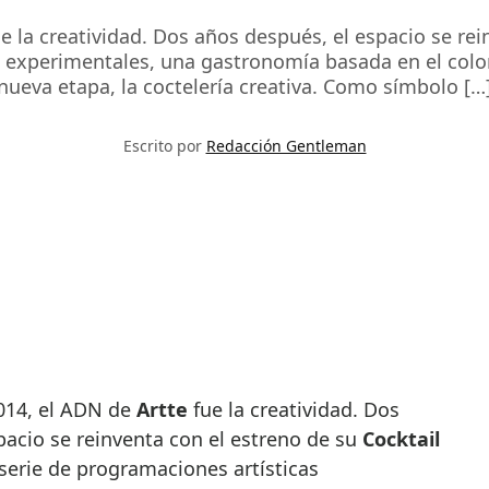
 la creatividad. Dos años después, el espacio se rei
 experimentales, una gastronomía basada en el color
nueva etapa, la coctelería creativa. Como símbolo […
Escrito por
Redacción Gentleman
2014, el ADN de
Artte
fue la creatividad. Dos
pacio se reinventa con el estreno de su
Cocktail
serie de programaciones artísticas