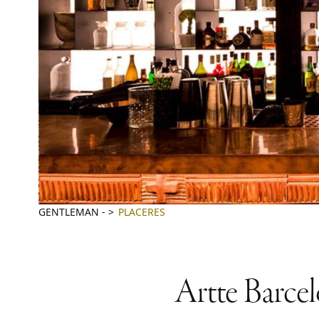
GENTLEMAN
-
PLACERES
Artte Barcelo