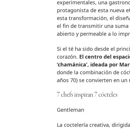
experimentales, una gastrono
protagonista de esta nueva et
esta transformación, el dise
el fin de transmitir una sum
abierto y permeable a lo impr
Si el té ha sido desde el princ
corazón.
El centro del espac
‘chamánica’, ideada por Mar
donde la combinación de cócte
años 70) se convierten en un 
7 chefs inspiran 7 cócteles
Gentleman
La coctelería creativa, dirigid