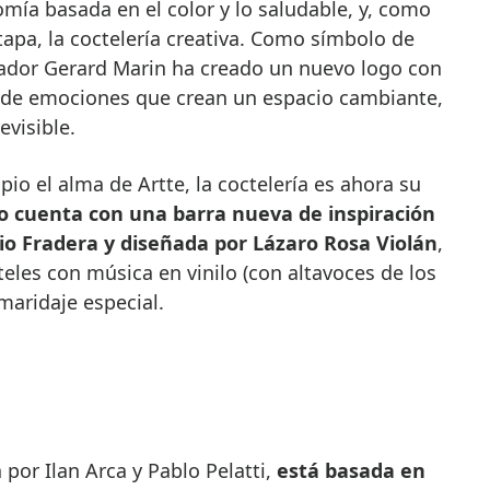
mía basada en el color y lo saludable, y, como
apa, la coctelería creativa. Como símbolo de
ñador Gerard Marin ha creado un nuevo logo con
a de emociones que crean un espacio cambiante,
evisible.
ipio el alma de Artte, la coctelería es ahora su
io cuenta con una barra nueva de inspiración
io Fradera y diseñada por Lázaro Rosa Violán
,
les con música en vinilo (con altavoces de los
maridaje especial.
a por Ilan Arca y Pablo Pelatti,
está basada en