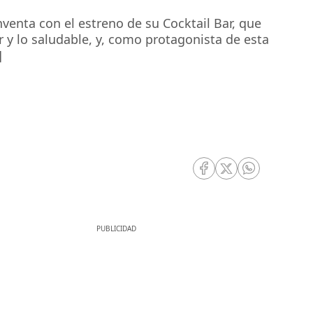
nventa con el estreno de su Cocktail Bar, que
 y lo saludable, y, como protagonista de esta
]
RRSS Facebook
RRSS Twitter
RRSS Whatsa