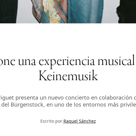
e una experiencia musical 
Keinemusik
iguet presenta un nuevo concierto en colaboración c
a del Bürgenstock, en uno de los entornos más privile
Escrito por
Raquel Sánchez