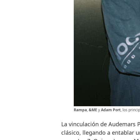
Rampa
,
&ME
y
Adam Port
, los princ
La vinculación de Audemars P
clásico, llegando a entablar u