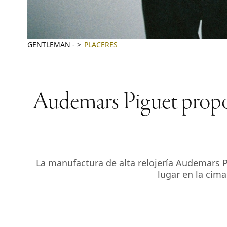
GENTLEMAN
-
PLACERES
Audemars Piguet propon
La manufactura de alta relojería Audemars P
lugar en la cim