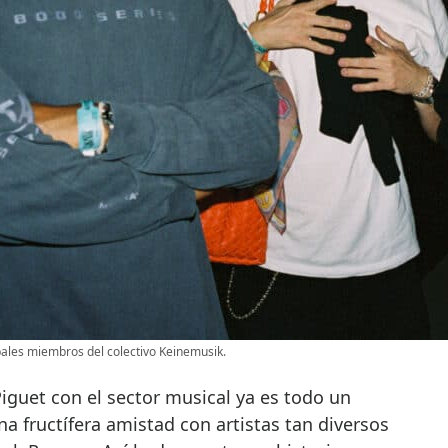
ipales miembros del colectivo Keinemusik.
iguet con el sector musical ya es todo un
na fructífera amistad con artistas tan diversos