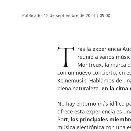
Publicado: 12 de septiembre de 2024 | 09:00
Tras la experiencia Audemars Piguet Parallel de este verano, que
reunió a varios músico
Montreux, la marca de
con un nuevo concierto, en es
Keinemusik. Hablamos de una
plena naturaleza,
en la cima
No hay entorno más idílico pa
ofrece esta experiencia es u
Port,
los principales miembr
música electrónica con una e