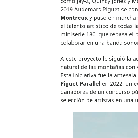
como Jay-Z, Quincy Jones y Ma
2019 Audemars Piguet se conv
Montreux
y puso en marcha s
el talento artístico de todas 
miniserie 180, que repasa el p
colaborar en una banda sonor
A este proyecto le siguió la 
natural de las montañas con v
Esta iniciativa fue la antesal
Piguet Parallel
en 2022, un ev
ganadores de un concurso púb
selección de artistas en una 