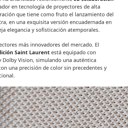
vador en tecnología de proyectores de alta
ración que tiene como fruto el lanzamiento del
ra, en una exquisita versión encuadernada en
eja elegancia y sofisticación atemporales.
ectores más innovadores del mercado. El
ición Saint Laurent
está equipado con
y Dolby Vision, simulando una auténtica
on una precisión de color sin precedentes y
ional.