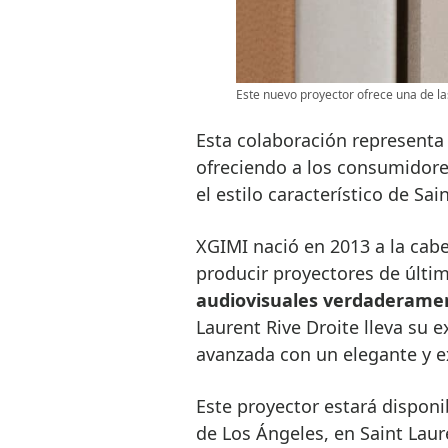
Este nuevo proyector ofrece una de la
Esta colaboración representa 
ofreciendo a los consumidores
el estilo característico de Sai
XGIMI nació en 2013 a la cabe
producir proyectores de últi
audiovisuales verdaderame
Laurent Rive Droite lleva su 
avanzada con un elegante y e
Este proyector estará disponi
de Los Ángeles, en Saint Lau