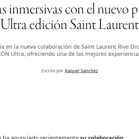
ias inmersivas con el nu
Ultra edición Saint Laurent
cia en la nueva colaboración de Saint Laurent Rive D
N Ultra, ofreciendo una de las mejores experiencia
Escrito por
Raquel Sánchez
ite ha anunciado recientemente
su colaboración