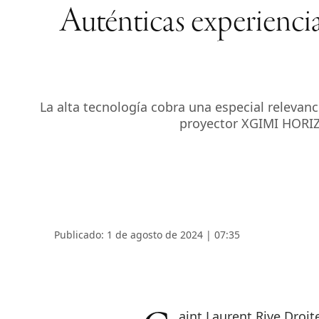
Auténticas experienc
La alta tecnología cobra una especial relevan
proyector XGIMI HORIZO
Publicado: 1 de agosto de 2024 | 07:35
Saint Laurent Rive Dro