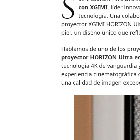
con XGIMI
, líder inno
tecnología. Una colabo
proyector XGIMI HORIZON Ult
piel, un diseño único que refl
Hablamos de uno de los proy
proyector HORIZON Ultra ed
tecnología 4K de vanguardia 
experiencia cinematográfica c
una calidad de imagen excepc