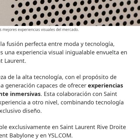
s mejores experiencias visuales del mercado.
la fusión perfecta entre moda y tecnología,
 una experiencia visual inigualable envuelta en
nt Laurent.
za de la alta tecnología, con el propósito de
ma generación capaces de ofrecer
experiencias
nte inmersivas
. Esta colaboración con Saint
experiencia a otro nivel, combinando tecnología
xclusivo diseño.
ble exclusivamente en Saint Laurent Rive Droite
rent Babylone y en YSL.COM.