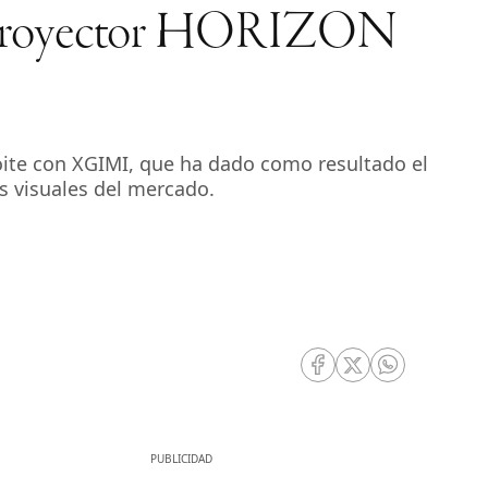
evo proyector HORIZON
roite con XGIMI, que ha dado como resultado el
s visuales del mercado.
RRSS Facebook
RRSS Twitter
RRSS Whatsa