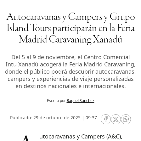
Autocaravanas y Campers y Grupo
Island Tours participarán en la Feria
Madrid Caravaning Xanadú
Del 5 al 9 de noviembre, el Centro Comercial
Intu Xanadú acogerá la Feria Madrid Caravaning,
donde el público podrá descubrir autocaravanas,
campers y experiencias de viaje personalizadas
en destinos nacionales e internacionales.
Escrito por
Raquel Sánchez
Publicado: 29 de octubre de 2025 | 09:37
RRSS Facebook
RRSS Twitte
RRSS 