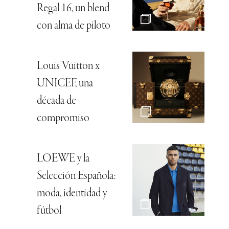
Regal 16, un blend
con alma de piloto
Louis Vuitton x
UNICEF, una
década de
compromiso
LOEWE y la
Selección Española:
moda, identidad y
fútbol