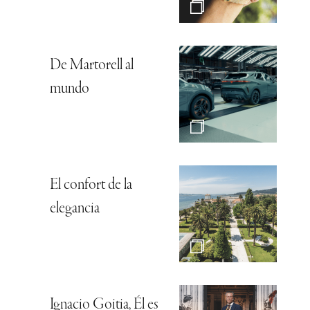
De Martorell al
mundo
El confort de la
elegancia
Ignacio Goitia, Él es