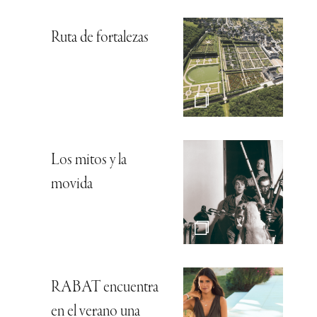
Ruta de fortalezas
Los mitos y la
movida
RABAT encuentra
en el verano una