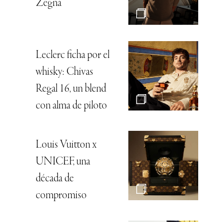
Zegna
Leclerc ficha por el
whisky: Chivas
Regal 16, un blend
con alma de piloto
Louis Vuitton x
UNICEF, una
década de
compromiso