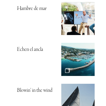
Hambre de mar
Echen el ancla
Blowin’ in the wind