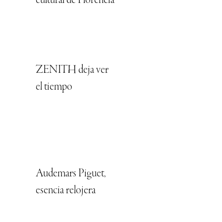
cultural de Florencia
ZENITH deja ver
el tiempo
Audemars Piguet,
esencia relojera