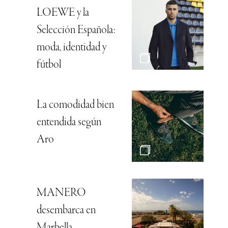
LOEWE y la
Selección Española:
moda, identidad y
fútbol
La comodidad bien
entendida según
Aro
MANERO
desembarca en
Marbella