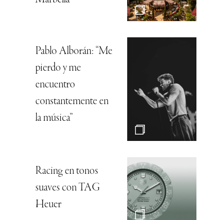
Pablo Alborán: “Me
pierdo y me
encuentro
constantemente en
la música”
Racing en tonos
suaves con TAG
Heuer