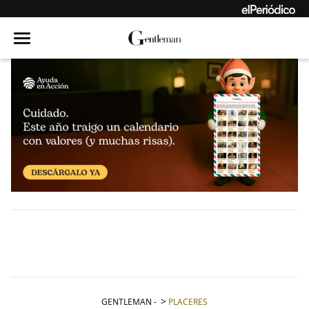
GENTLEMAN
-
PLACERES