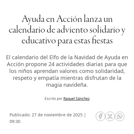
Ayuda en Acción lanza un
calendario de adviento solidario y
educativo para estas fiestas
El calendario del Elfo de la Navidad de Ayuda en
Acción propone 24 actividades diarias para que
los niños aprendan valores como solidaridad,
respeto y empatía mientras disfrutan de la
magia navideña.
Escrito por
Raquel Sánchez
Publicado: 27 de noviembre de 2025 |
RRSS Facebook
RRSS Twitte
RRSS 
09:30