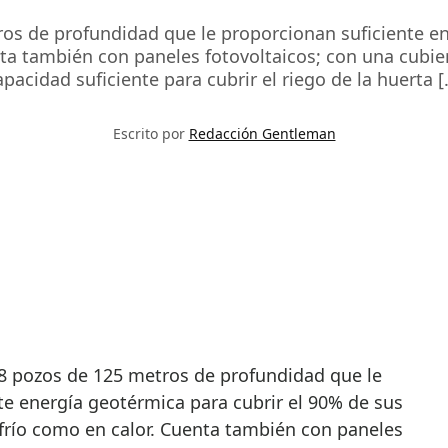
ros de profundidad que le proporcionan suficiente e
ta también con paneles fotovoltaicos; con una cubier
apacidad suficiente para cubrir el riego de la huerta [
Escrito por
Redacción Gentleman
te energía geotérmica para cubrir el 90% de sus
frío como en calor. Cuenta también con paneles