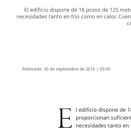
El edificio dispone de 18 pozos de 125 met
necesidades tanto en frío como en calor. Cuen
c
Publicado: 30 de septiembre de 2016 | 05:09
El edificio dispone de 18 pozos de 125 metros de profundidad que le
proporcionan suficien
necesidades tanto en 