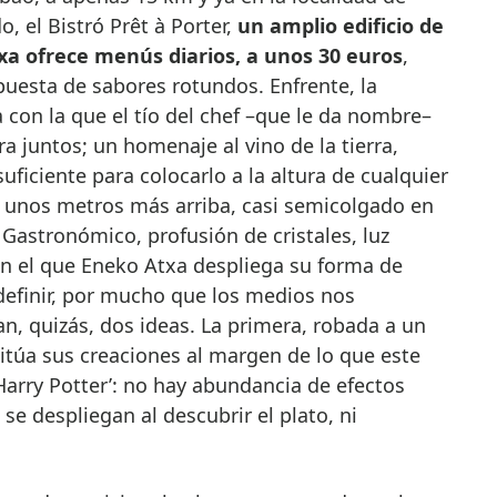
o, el Bistró Prêt à Porter,
un amplio edificio de
xa ofrece menús diarios, a unos 30 euros
,
opuesta de sabores rotundos. Enfrente, la
a con la que el tío del chef –que le da nombre–
ra juntos; un homenaje al vino de la tierra,
uficiente para colocarlo a la altura de cualquier
, unos metros más arriba, casi semicolgado en
Gastronómico, profusión de cristales, luz
 en el que Eneko Atxa despliega su forma de
 definir, por mucho que los medios nos
, quizás, dos ideas. La primera, robada a un
sitúa sus creaciones al margen de lo que este
 Harry Potter’: no hay abundancia de efectos
se despliegan al descubrir el plato, ni