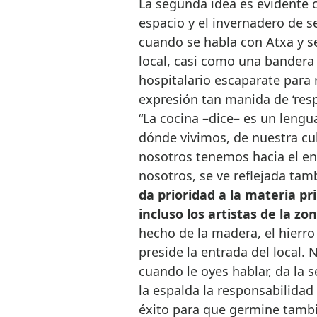
La segunda idea es evidente c
espacio y el invernadero de s
cuando se habla con Atxa y s
local, casi como una bander
hospitalario escaparate para m
expresión tan manida de ‘resp
“La cocina –dice– es un lengu
dónde vivimos, de nuestra cul
nosotros tenemos hacia el en
nosotros, se ve reflejada tam
da prioridad a la materia pr
incluso los artistas de la zo
hecho de la madera, el hierro 
preside la entrada del local. 
cuando le oyes hablar, da la
la espalda la responsabilidad
éxito para que germine tambi