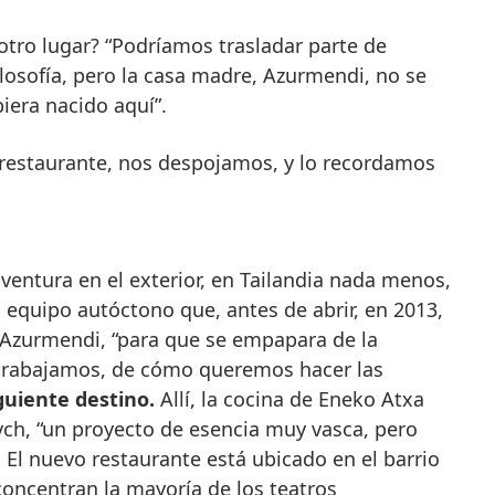
otro lugar? “Podríamos trasladar parte de
ilosofía, pero la casa madre, Azurmendi, no se
iera nacido aquí”.
restaurante, nos despojamos, y lo recordamos
ventura en el exterior, en Tailandia nada menos,
equipo autóctono que, antes de abrir, en 2013,
 Azurmendi, “para que se empapara de la
o trabajamos, de cómo queremos hacer las
iguiente destino.
Allí, la cocina de Eneko Atxa
ych, “un proyecto de esencia muy vasca, pero
El nuevo restaurante está ubicado en el barrio
oncentran la mayoría de los teatros