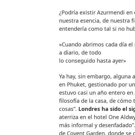
¿Podría existir Azurmendi en 
nuestra esencia, de nuestra f
entendería como tal si no hub
«Cuando abrimos cada día el 
a diario, de todo
lo conseguido hasta ayer»
Ya hay, sin embargo, alguna a
en Phuket, gestionado por un 
estuvo casi un año entero en
filosofía de la casa, de cóm
cosas”.
Londres ha sido el s
aterriza en el hotel One Aldw
más informal y desenfadado”. 
de Covent Garden, donde se c