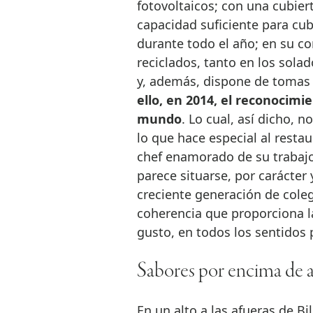
fotovoltaicos; con una cubier
capacidad suficiente para cubr
durante todo el año; en su co
reciclados, tanto en los sola
y, además, dispone de tomas 
ello, en 2014, el reconocim
mundo
. Lo cual, así dicho, 
lo que hace especial al resta
chef enamorado de su trabaj
parece situarse, por carácter 
creciente generación de coleg
coherencia que proporciona la
gusto, en todos los sentidos 
Sabores por encima de ar
En un alto a las afueras de Bi