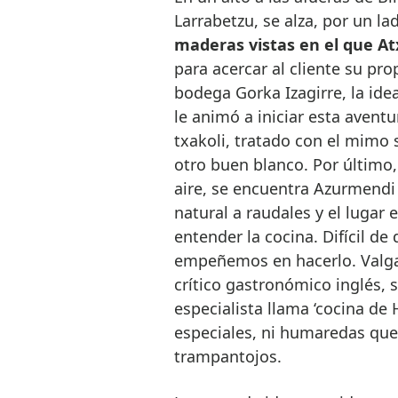
Larrabetzu, se alza, por un lad
maderas vistas en el que At
para acercar al cliente su pr
bodega Gorka Izagirre, la ide
le animó a iniciar esta aventu
txakoli, tratado con el mimo s
otro buen blanco. Por último
aire, se encuentra Azurmendi 
natural a raudales y el lugar
entender la cocina. Difícil de
empeñemos en hacerlo. Valgan
crítico gastronómico inglés, 
especialista llama ‘cocina de
especiales, ni humaredas que 
trampantojos.