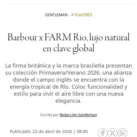
GENTLEMAN
-
PLACERES
Barbour x FARM Rio, lujo natural
en clave global
La firma británica y la marca brasileña presentan
su colección Primavera/Verano 2026, una alianza
donde el campo inglés se encuentra con la
energía tropical de Río. Color, funcionalidad y
estilo para vivir el aire libre con una nueva
elegancia.
Escrito por
Redacción Gentleman
Publicado: 23 de abril de 2026 | 08:00
RRSS Facebook
RRSS Twitte
RRSS 