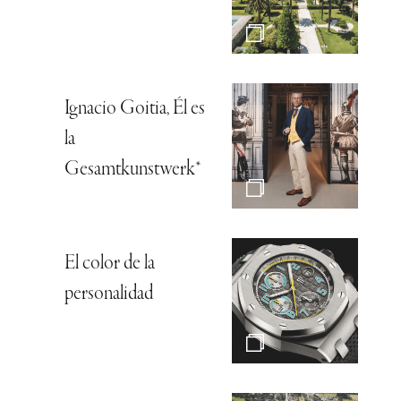
Ignacio Goitia, Él es
la
Gesamtkunstwerk*
El color de la
personalidad