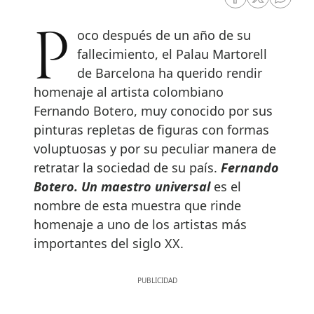
RRSS Facebook
RRSS Twitte
RRSS 
Poco después de un año de su
fallecimiento, el Palau Martorell
de Barcelona ha querido rendir
homenaje al artista colombiano
Fernando Botero, muy conocido por sus
pinturas repletas de figuras con formas
voluptuosas y por su peculiar manera de
retratar la sociedad de su país.
Fernando
Botero. Un maestro universal
es el
nombre de esta muestra que rinde
homenaje a uno de los artistas más
importantes del siglo XX.