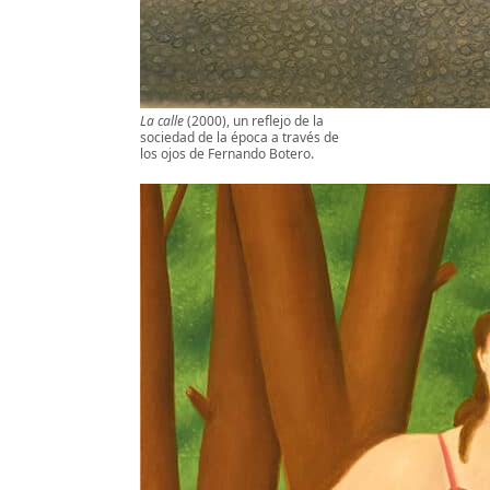
La calle
(2000), un reflejo de la
sociedad de la época a través de
los ojos de Fernando Botero.