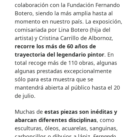
colaboración con la Fundación Fernando
Botero, siendo la más amplia hasta al
momento en nuestro país. La exposición,
comisariada por Lina Botero (hija del
artista) y Cristina Carrillo de Albornoz,
recorre los más de 60 años de
trayectoria del legendario pintor
. En
total recoge más de 110 obras, algunas
algunas prestadas excepcionalmente
sólo para esta muestra que se
mantendrá abierta al público hasta el 20
de julio.
Muchas de
estas piezas son inéditas y
abarcan diferentes disciplinas
, como
esculturas, óleos, acuarelas, sanguinas,
carboncillos o dibujos a lápiz.
Fernando