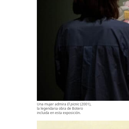
Una mujer admira
El picnic
(2001),
la legendaria obra de Botero
incluida en esta exposición.