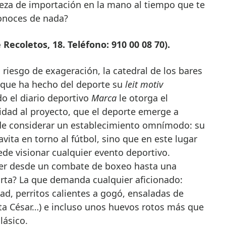
veza de importación en la mano al tiempo que te
onoces de nada?
Recoletos, 18. Teléfono: 910 00 08 70).
riesgo de exageración, la catedral de los bares
a que ha hecho del deporte su
leit motiv
do el diario deportivo
Marca
le otorga el
dad al proyecto, que el deporte emerge a
e considerar un establecimiento omnímodo: su
vita en torno al fútbol, sino que en este lugar
de visionar cualquier evento deportivo.
ver desde un combate de boxeo hasta una
rta? La que demanda cualquier aficionado:
, perritos calientes a gogó, ensaladas de
sta César…) e incluso unos huevos rotos más que
lásico.