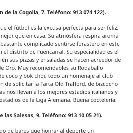
 de la Cogolla, 7. Teléfono: 913 074 122).
e el fútbol es la excusa perfecta para ser feliz,
 mejor que en casa. Su atmósfera respira aroma
 bastante complicado sentirse forastero en este
n el distrito de Fuencarral. Su especialidad es el
ién sus pizzas y ensaladas se hacen acreedor de
de Oro. Muy recomendables su Rodaballo
e coco y bok choi, todo un homenaje al club
 de solicitar la Tarta Old Trafford, de bizcocho
as nos llevan a los mejores estadios italianos y
estadios de la Liga Alemana. Buena coctelería.
 las Salesas, 9. Teléfono: 913 10 05 21).
tado de bares que honrar al deporte un