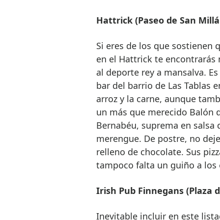
Hattrick (Paseo de San Millán
Si eres de los que sostienen qu
en el Hattrick te encontrarás
al deporte rey a mansalva. Es
bar del barrio de Las Tablas e
arroz y la carne, aunque tamb
un más que merecido Balón 
Bernabéu, suprema en salsa d
merengue. De postre, no dejen
relleno de chocolate. Sus pizz
tampoco falta un guiño a los 
Irish Pub Finnegans (Plaza de
Inevitable incluir en este lis