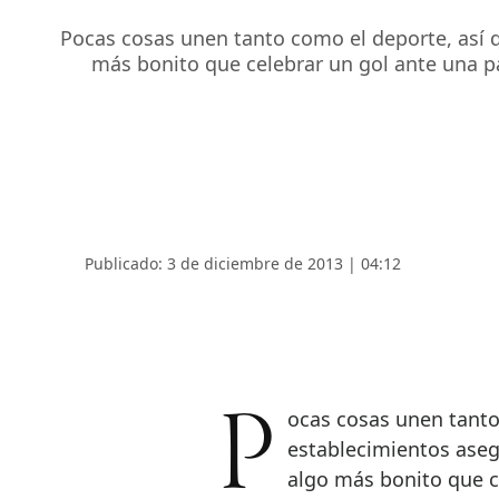
Pocas cosas unen tanto como el deporte, así 
más bonito que celebrar un gol ante una p
Publicado: 3 de diciembre de 2013 | 04:12
Pocas cosas unen tanto como el deporte, así que acudir a uno de estos
establecimientos aseg
algo más bonito que c