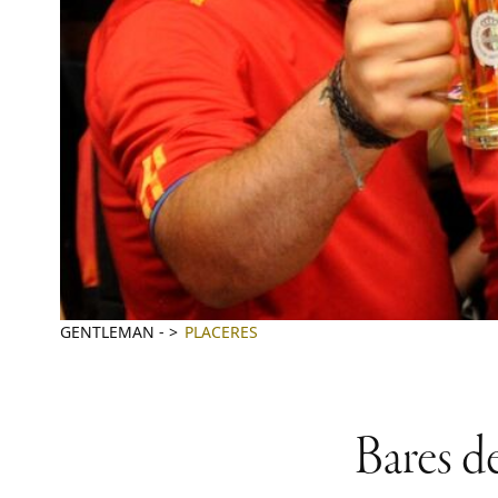
GENTLEMAN
-
PLACERES
Bares d