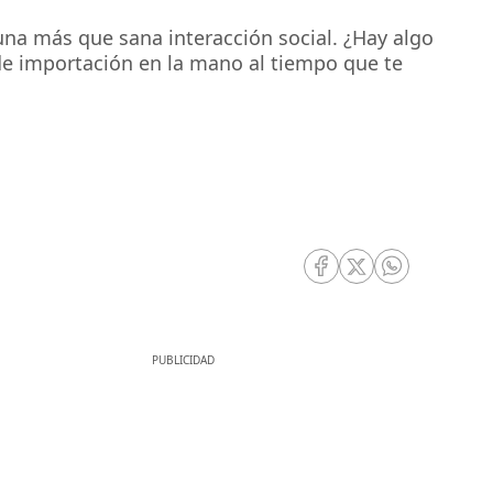
na más que sana interacción social. ¿Hay algo
de importación en la mano al tiempo que te
RRSS Facebook
RRSS Twitter
RRSS Whatsa