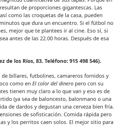
 resultan de proporciones gigantescas. Las
 así como las croquetas de la casa, pueden
 minutos que dura un encuentro. Si el fútbol no
s, mejor que te plantees ir al cine. Eso sí, si
sea antes de las 22.00 horas. Después de esa
 de los Ríos, 83. Teléfono: 915 498 546).
de billares, futbolines, camareros fornidos y
 poco como en
El color del dinero
pero con su
ntes tienen muy claro a lo que van y eso es de
artido (ya sea de baloncesto, balonmano o una
tida de dardos y degustan una cerveza bien fría.
ensiones de sofisticación. Comida rápida pero
s y los perritos caen solos. El mejor sitio para