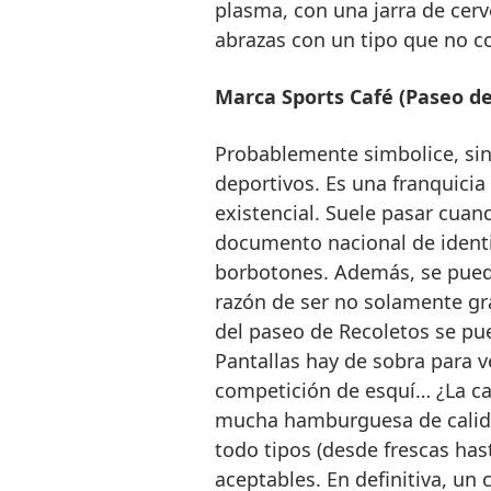
plasma, con una jarra de cer
abrazas con un tipo que no c
Marca Sports Café (Paseo de 
Probablemente simbolice, sin 
deportivos. Es una franquici
existencial. Suele pasar cuan
documento nacional de identi
borbotones. Además, se pued
razón de ser no solamente gra
del paseo de Recoletos se pue
Pantallas hay de sobra para 
competición de esquí… ¿La ca
mucha hamburguesa de calidad
todo tipos (desde frescas ha
aceptables. En definitiva, un c