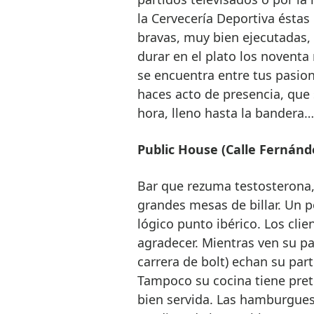
la Cervecería Deportiva éstas
bravas, muy bien ejecutadas,
durar en el plato los noventa
se encuentra entre tus pasione
haces acto de presencia, que 
hora, lleno hasta la bandera…
Public House (Calle Fernández
Bar que rezuma testosterona, 
grandes mesas de billar. Un
lógico punto ibérico. Los clie
agradecer. Mientras ven su p
carrera de bolt) echan su par
Tampoco su cocina tiene pret
bien servida. Las hamburguesa