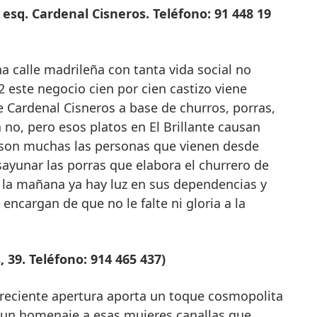
2 esq. Cardenal Cisneros. Teléfono: 91 448 19
 calle madrileña con tanta vida social no
2 este negocio cien por cien castizo viene
de Cardenal Cisneros a base de churros, porras,
 no, pero esos platos en El Brillante causan
 son muchas las personas que vienen desde
yunar las porras que elabora el churrero de
de la mañana ya hay luz en sus dependencias y
encargan de que no le falte ni gloria a la
 39. Teléfono: 914 465 437)
reciente apertura aporta un toque cosmopolita
 un homenaje a esas mujeres canallas que