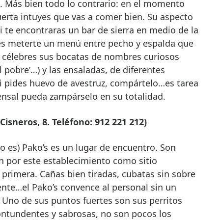
 Más bien todo lo contrario: en el momento
uerta intuyes que vas a comer bien. Su aspecto
i te encontraras un bar de sierra en medio de la
es meterte un menú entre pecho y espalda que
 célebres sus bocatas de nombres curiosos
‘el pobre’…) y las ensaladas, de diferentes
Si pides huevo de avestruz, compártelo…es tarea
nsal pueda zampárselo en su totalidad.
Cisneros, 8. Teléfono: 912 221 212)
o es) Pako’s es un lugar de encuentro. Son
 por este establecimiento como sitio
primera. Cañas bien tiradas, cubatas sin sobre
gente…el Pako’s convence al personal sin un
. Uno de sus puntos fuertes son sus perritos
ntundentes y sabrosas, no son pocos los