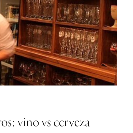
os: vino vs cerveza