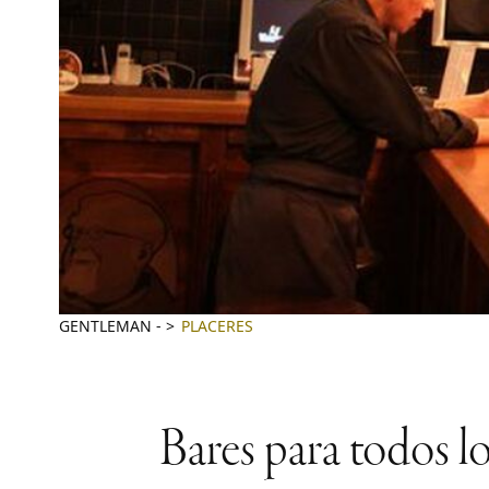
GENTLEMAN
-
PLACERES
Bares para todos l