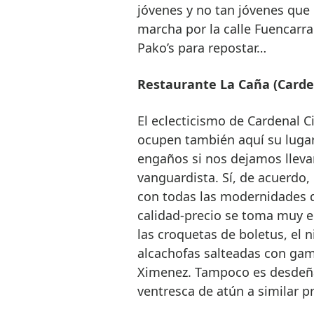
jóvenes y no tan jóvenes que 
marcha por la calle Fuencar
Pako’s para repostar…
Restaurante La Caña (Cardena
El eclecticismo de Cardenal C
ocupen también aquí su lugar
engaños si nos dejamos lleva
vanguardista. Sí, de acuerdo,
con todas las modernidades q
calidad-precio se toma muy en
las croquetas de boletus, el 
alcachofas salteadas con gamb
Ximenez. Tampoco es desdeñab
ventresca de atún a similar p