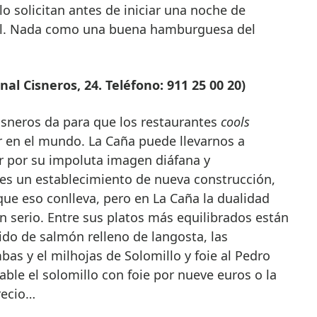
lo solicitan antes de iniciar una noche de
ral. Nada como una buena hamburguesa del
l Cisneros, 24. Teléfono: 911 25 00 20)
isneros da para que los restaurantes
cools
 en el mundo. La Caña puede llevarnos a
r por su impoluta imagen diáfana y
 es un establecimiento de nueva construcción,
ue eso conlleva, pero en La Caña la dualidad
 serio. Entre sus platos más equilibrados están
nido de salmón relleno de langosta, las
as y el milhojas de Solomillo y foie al Pedro
le el solomillo con foie por nueve euros o la
recio…