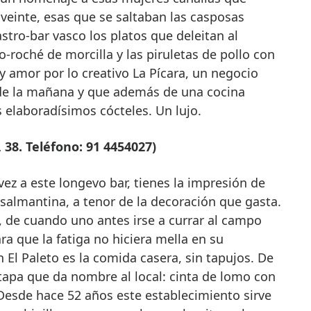
veinte, esas que se saltaban las casposas
astro-bar vasco los platos que deleitan al
o-roché de morcilla y las piruletas de pollo con
 amor por lo creativo La Pícara, un negocio
0 de la mañana y que además de una cocina
 elaboradísimos cócteles. Un lujo.
 38. Teléfono: 91 4454027)
z a este longevo bar, tienes la impresión de
salmantina, a tenor de la decoración que gasta.
 de cuando uno antes irse a currar al campo
ra que la fatiga no hiciera mella en su
 El Paleto es la comida casera, sin tapujos. De
a tapa que da nombre al local: cinta de lomo con
Desde hace 52 años este establecimiento sirve