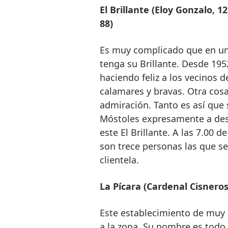
El Brillante (Eloy Gonzalo, 1
88)
Es muy complicado que en una
tenga su Brillante. Desde 195
haciendo feliz a los vecinos 
calamares y bravas. Otra cosa
admiración. Tanto es así que
Móstoles expresamente a desa
este El Brillante. A las 7.00 
son trece personas las que se 
clientela.
La Pícara (Cardenal Cisneros,
Este establecimiento de muy 
a la zona. Su nombre es todo