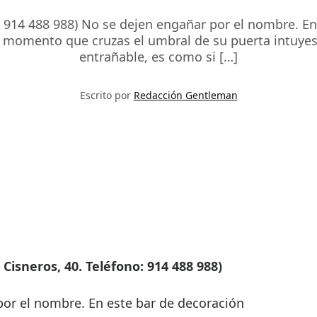
o: 914 488 988) No se dejen engañar por el nombre. 
l momento que cruzas el umbral de su puerta intuyes
entrañable, es como si […]
Escrito por
Redacción Gentleman
 Cisneros, 40. Teléfono: 914 488 988)
or el nombre. En este bar de decoración