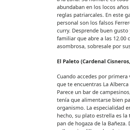
abundaban en los locos años 
reglas patriarcales. En este g
personal son los falsos Ferrer
curry. Desprende buen gusto y
familiar que abre a las 12.0
asombrosa, sobresale por sus
El Paleto (Cardenal Cisneros,
Cuando accedes por primera ve
que te encuentras La Alberca 
Parece un bar de campesinos,
tenía que alimentarse bien pa
organismo. La especialidad en
hecho, su plato estrella es l
pan de hogaza de la Bañeza. 