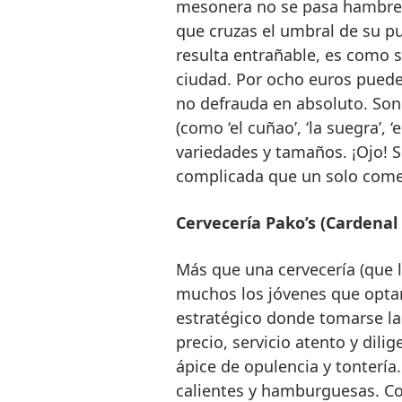
mesonera no se pasa hambre.
que cruzas el umbral de su p
resulta entrañable, es como s
ciudad. Por ocho euros pued
no defrauda en absoluto. Son
(como ‘el cuñao’, ‘la suegra’, 
variedades y tamaños. ¡Ojo! 
complicada que un solo come
Cervecería Pako’s (Cardenal 
Más que una cervecería (que l
muchos los jóvenes que optan
estratégico donde tomarse la 
precio, servicio atento y dili
ápice de opulencia y tontería
calientes y hamburguesas. Co