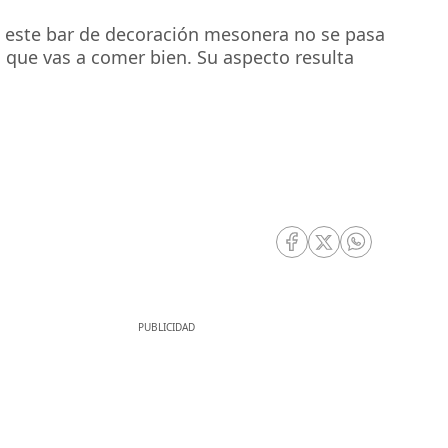
En este bar de decoración mesonera no se pasa
 que vas a comer bien. Su aspecto resulta
RRSS Facebook
RRSS Twitter
RRSS Whatsa