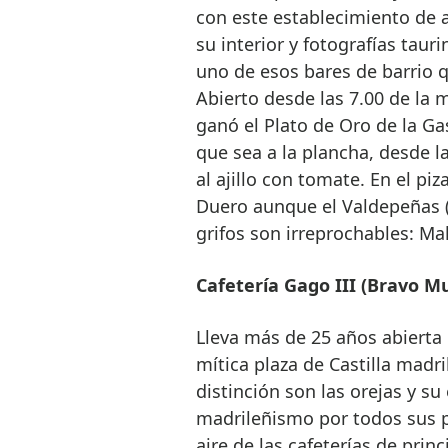
con este establecimiento de 
su interior y fotografías taur
uno de esos bares de barrio q
Abierto desde las 7.00 de la 
ganó el Plato de Oro de la G
que sea a la plancha, desde l
al ajillo con tomate. En el piz
Duero aunque el Valdepeñas (
grifos son irreprochables: Ma
Cafetería Gago III (Bravo Mur
Lleva más de 25 años abierta 
mítica plaza de Castilla madri
distinción son las orejas y su
madrileñismo por todos sus p
aire de las cafeterías de prin