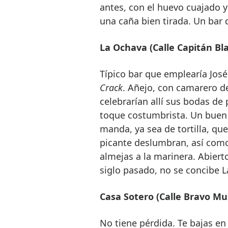
antes, con el huevo cuajado 
una caña bien tirada. Un bar 
La Ochava (Calle Capitán Bla
Típico bar que emplearía José
Crack
. Añejo, con camarero d
celebrarían allí sus bodas de
toque costumbrista. Un buen 
manda, ya sea de tortilla, qu
picante deslumbran, así como 
almejas a la marinera. Abiert
siglo pasado, no se concibe 
Casa Sotero (Calle Bravo Muri
No tiene pérdida. Te bajas en