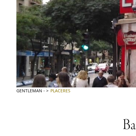
GENTLEMAN
-
PLACERES
Ba