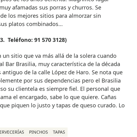
muy afamadas sus porras y churros. Se
e los mejores sitios para almorzar sin
sus platos combinados…
3. Teléfono: 91 570 3128)
 un sitio que va más allá de la solera cuando
al Bar Brasilia, muy característica de la década
s antiguo de la calle López de Haro. Se nota que
lemente por sus dependencias pero el Brasilia
eso su clientela es siempre fiel. El personal que
llama el encargado, sabe lo que quiere. Cañas
 que piquen lo justo y tapas de queso curado. Lo
ERVECERÍAS
PINCHOS
TAPAS