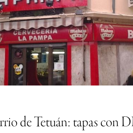
rrio de Tetuán: tapas con 