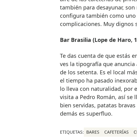
también para desayunar, son 
configura también como uno d
complicaciones. Muy dignos 
Bar Brasilia (Lope de Haro, 1
Te das cuenta de que estás en
ves la tipografía que anuncia 
de los setenta. Es el local má
el tiempo ha pasado inexorab
lo lleva con naturalidad, por 
visita a Pedro Román, así se 
bien servidas, patatas bravas
demás es superfluo.
ETIQUETAS:
BARES
CAFETERÍAS
C