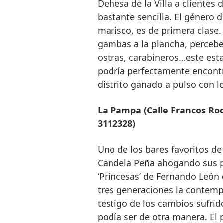
Dehesa de la Villa a clientes 
bastante sencilla. El género d
marisco, es de primera clase.
gambas a la plancha, percebes
ostras, carabineros…este esta
podría perfectamente encontra
distrito ganado a pulso con 
La Pampa (Calle Francos Rodr
3112328)
Uno de los bares favoritos d
Candela Peña ahogando sus pe
‘Princesas’ de Fernando León
tres generaciones la contemp
testigo de los cambios sufrid
podía ser de otra manera. El 