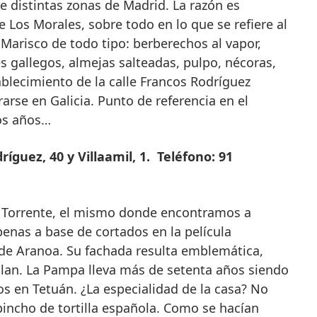
de distintas zonas de Madrid. La razón es
e Los Morales, sobre todo en lo que se refiere al
 Marisco de todo tipo: berberechos al vapor,
 gallegos, almejas salteadas, pulpo, nécoras,
blecimiento de la calle Francos Rodríguez
rse en Galicia. Punto de referencia en el
los años…
íguez, 40 y Villaamil, 1. Teléfono: 91
e Torrente, el mismo donde encontramos a
nas a base de cortados en la película
 de Aranoa. Su fachada resulta emblemática,
lan. La Pampa lleva más de setenta años siendo
os en Tetuán. ¿La especialidad de la casa? No
pincho de tortilla española. Como se hacían