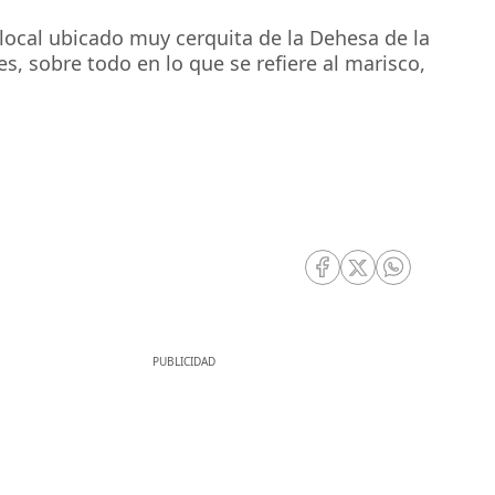
 local ubicado muy cerquita de la Dehesa de la
es, sobre todo en lo que se refiere al marisco,
RRSS Facebook
RRSS Twitter
RRSS Whatsa