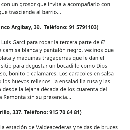
y con un grosor que invita a acompañarlo con
que trasciende al barrio…
nco Argibay, 39. Teléfono: 91 5791103)
 Luis Garci para rodar la tercera parte de
El
e camisa blanca y pantalón negro, vecinos que
 plata y máquinas tragaperras que le dan el
sitio para degustar un bocadillo como Dios
eso, bonito o calamares. Los caracoles en salsa
los huevos rellenos, la ensaladilla rusa y las
o desde la lejana década de los cuarenta del
La Remonta sin su presencia…
llo, 337. Teléfono: 915 70 64 81)
 la estación de Valdeacederas y te das de bruces