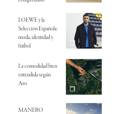
compromiso
LOEWE y la
Selección Española:
moda, identidad y
fútbol
La comodidad bien
entendida según
Aro
MANERO