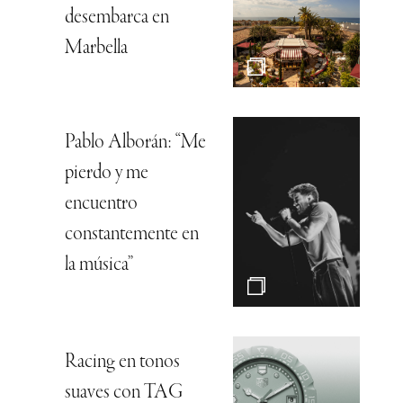
desembarca en
Marbella
Pablo Alborán: “Me
pierdo y me
encuentro
constantemente en
la música”
Racing en tonos
suaves con TAG