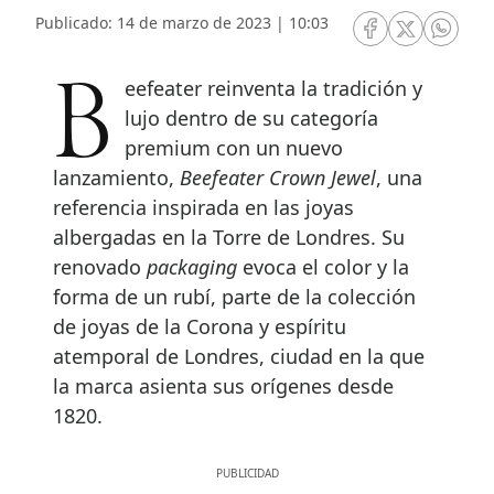
Publicado: 14 de marzo de 2023 | 10:03
RRSS Facebook
RRSS Twitte
RRSS 
Beefeater reinventa la tradición y
lujo dentro de su categoría
premium con un nuevo
lanzamiento,
Beefeater Crown Jewel
, una
referencia inspirada en las joyas
albergadas en la Torre de Londres. Su
renovado
packaging
evoca el color y la
forma de un rubí, parte de la colección
de joyas de la Corona y espíritu
atemporal de Londres, ciudad en la que
la marca asienta sus orígenes desde
1820.