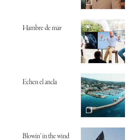
Hambre de mar
Echen el ancla
Blowin’ in the wind