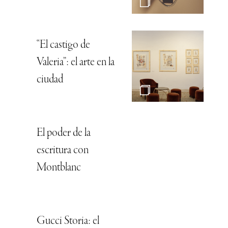
“El castigo de
Valeria”: el arte en la
ciudad
El poder de la
escritura con
Montblanc
Gucci Storia: el