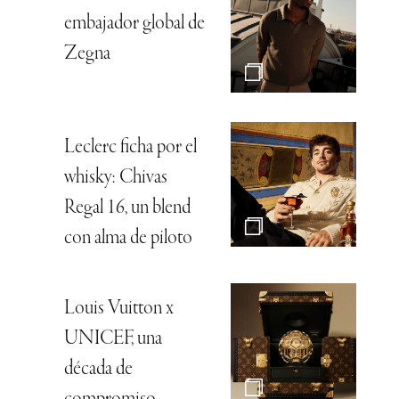
embajador global de
Zegna
Leclerc ficha por el
whisky: Chivas
Regal 16, un blend
con alma de piloto
Louis Vuitton x
UNICEF, una
década de